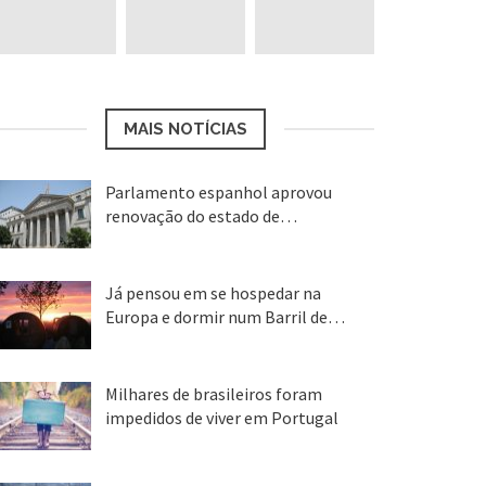
MAIS NOTÍCIAS
Parlamento espanhol aprovou
renovação do estado de…
22 abr, 2020
Já pensou em se hospedar na
Europa e dormir num Barril de…
26 ago, 2018
Milhares de brasileiros foram
impedidos de viver em Portugal
25 ago, 2018