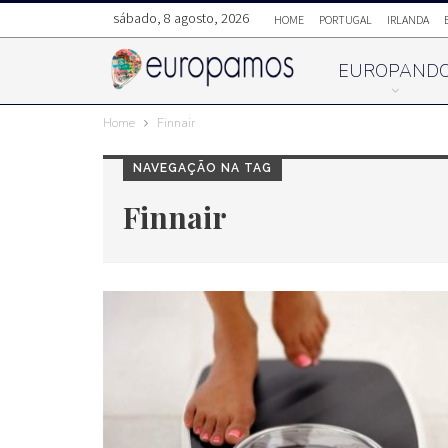
sábado, 8 agosto, 2026
HOME
PORTUGAL
IRLANDA
EUROPAND
Home
Finnair
NAVEGAÇÃO NA TAG
Finnair