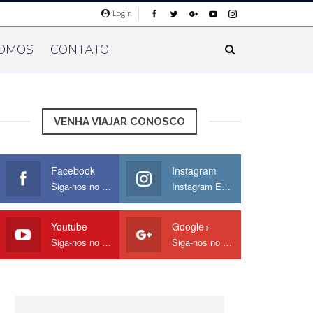
Login
OMOS
CONTATO
VENHA VIAJAR CONOSCO
Facebook
Instagram
Siga-nos no Facebook
Instagram Europamos
Youtube
Google+
Siga-nos no Youtube
Siga-nos no Google