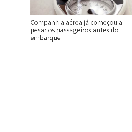
Companhia aérea já começou a
pesar os passageiros antes do
embarque
Roberta Duarte
13 nov, 2017