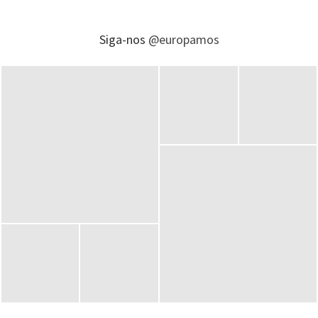
Siga-nos
@europamos