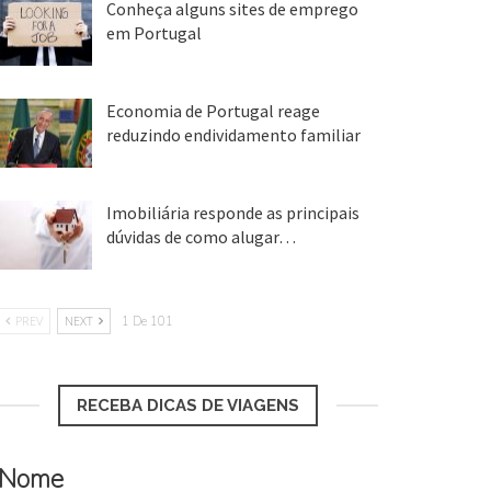
Conheça alguns sites de emprego
em Portugal
25 ago, 2018
Economia de Portugal reage
reduzindo endividamento familiar
25 ago, 2018
Imobiliária responde as principais
dúvidas de como alugar…
17 mar, 2018
PREV
NEXT
1 De 101
RECEBA DICAS DE VIAGENS
Nome