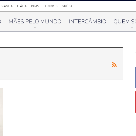
ESPANHA
ITÁLIA
PARIS
LONDRES
GRÉCIA
O
MÃES PELO MUNDO
INTERCÂMBIO
QUEM S