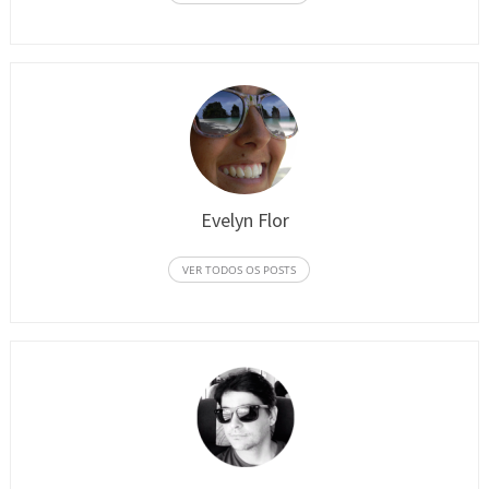
Evelyn Flor
VER TODOS OS POSTS