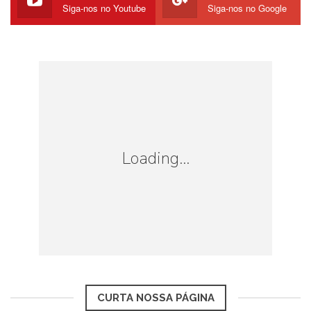
Siga-nos no Youtube
Siga-nos no Google
Loading...
CURTA NOSSA PÁGINA