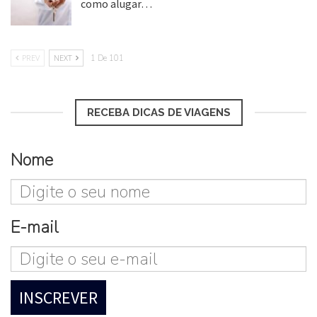
como alugar…
17 mar, 2018
PREV
NEXT
1 De 101
RECEBA DICAS DE VIAGENS
Nome
E-mail