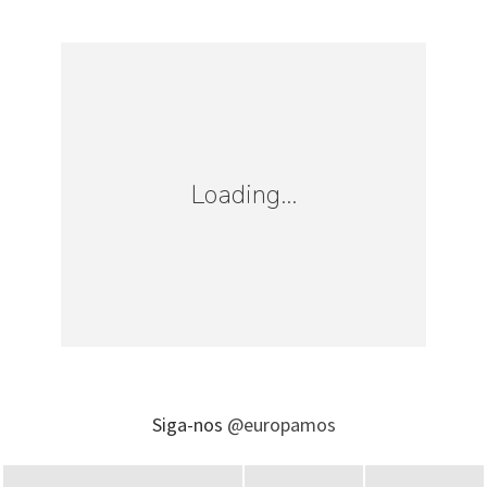
Loading...
Siga-nos
@europamos