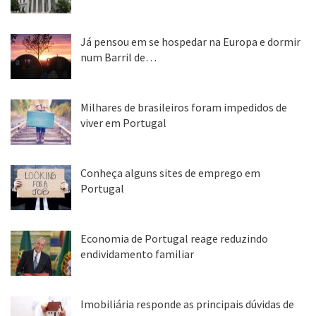
22 abr, 2020
Já pensou em se hospedar na Europa e dormir
num Barril de…
26 ago, 2018
Milhares de brasileiros foram impedidos de
viver em Portugal
25 ago, 2018
Conheça alguns sites de emprego em
Portugal
25 ago, 2018
Economia de Portugal reage reduzindo
endividamento familiar
25 ago, 2018
Imobiliária responde as principais dúvidas de