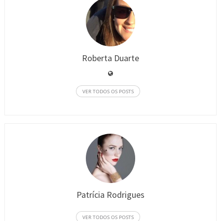
Roberta Duarte
VER TODOS OS POSTS
Patrícia Rodrigues
VER TODOS OS POSTS