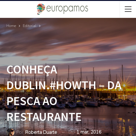
Home
Editorial
CONHEÇA
DUBLIN.#HOWTH – DA
PESCA AO
RESTAURANTE
Em
1 mar, 2016
Por
Roberta Duarte