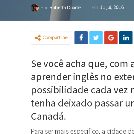
Em
11 jul, 2016
Por
Roberta Duarte
Compartilhe
Se você acha que, com a
aprender inglês no exte
possibilidade cada vez 
tenha deixado passar u
Canadá.
Para ser mais específico, a cidade d