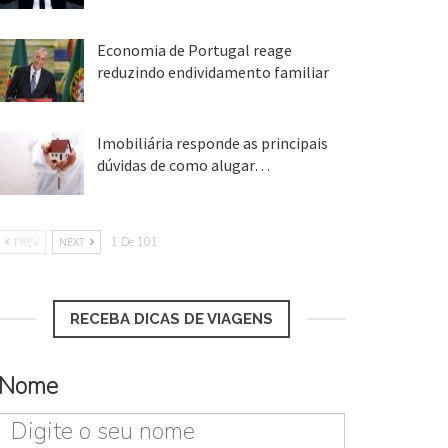
25 ago, 2018
Economia de Portugal reage
reduzindo endividamento familiar
25 ago, 2018
Imobiliária responde as principais
dúvidas de como alugar…
17 mar, 2018
PREV
NEXT
1 De 101
RECEBA DICAS DE VIAGENS
Nome