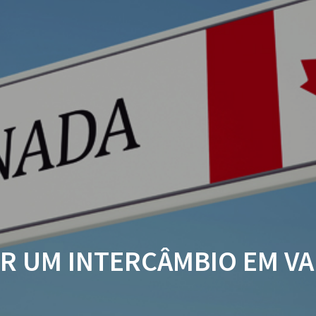
ER UM INTERCÂMBIO EM V