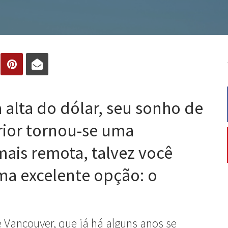
 alta do dólar, seu sonho de
rior tornou-se uma
mais remota, talvez você
ma excelente opção: o
e Vancouver, que já há alguns anos se