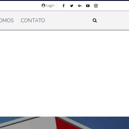
Login
OMOS
CONTATO