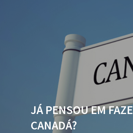
JÁ PENSOU EM FAZ
CANADÁ?