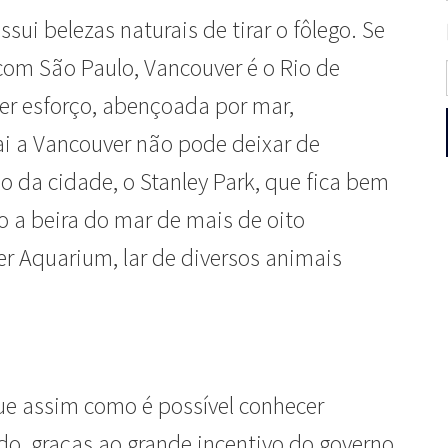
ui belezas naturais de tirar o fôlego. Se
om São Paulo, Vancouver é o Rio de
er esforço, abençoada por mar,
ai a Vancouver não pode deixar de
 da cidade, o Stanley Park, que fica bem
 a beira do mar de mais de oito
r Aquarium, lar de diversos animais
ue assim como é possível conhecer
o, graças ao grande incentivo do governo