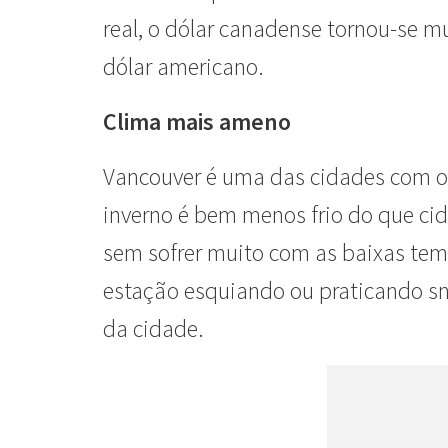
real, o dólar canadense tornou-se 
dólar americano.
Clima mais ameno
Vancouver é uma das cidades com o c
inverno é bem menos frio do que ci
sem sofrer muito com as baixas tem
estação esquiando ou praticando s
da cidade.