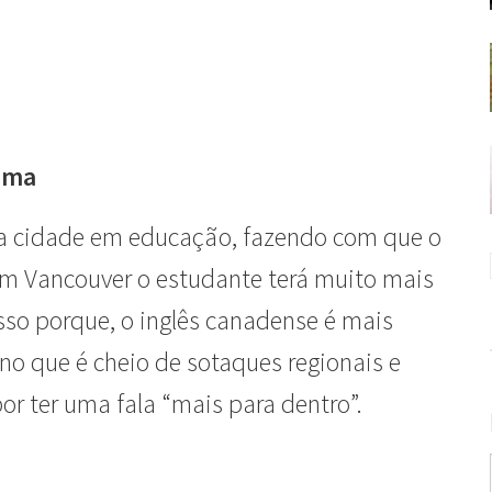
ioma
a cidade em educação, fazendo com que o
 em Vancouver o estudante terá muito mais
Isso porque, o inglês canadense é mais
ano que é cheio de sotaques regionais e
 por ter uma fala “mais para dentro”.