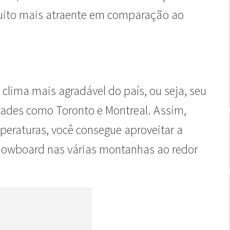
muito mais atraente em comparação ao
lima mais agradável do país, ou seja, seu
dades como Toronto e Montreal. Assim,
peraturas, você consegue aproveitar a
nowboard nas várias montanhas ao redor