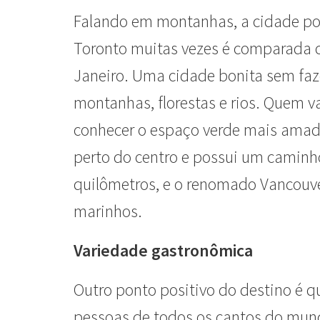
Falando em montanhas, a cidade poss
Toronto muitas vezes é comparada c
Janeiro. Uma cidade bonita sem faz
montanhas, florestas e rios. Quem v
conhecer o espaço verde mais amado
perto do centro e possui um caminho
quilômetros, e o renomado Vancouve
marinhos.
Variedade gastronômica
Outro ponto positivo do destino é q
pessoas de todos os cantos do mund