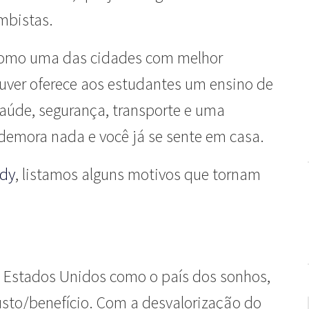
mbistas.
como uma das cidades com melhor
uver oferece aos estudantes um ensino de
 saúde, segurança, transporte e uma
demora nada e você já se sente em casa.
udy
, listamos alguns motivos que tornam
s Estados Unidos como o país dos sonhos,
sto/benefício. Com a desvalorização do