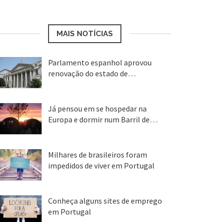
MAIS NOTÍCIAS
Parlamento espanhol aprovou
renovação do estado de…
22 abr, 2020
Já pensou em se hospedar na
Europa e dormir num Barril de…
26 ago, 2018
Milhares de brasileiros foram
impedidos de viver em Portugal
25 ago, 2018
Conheça alguns sites de emprego
em Portugal