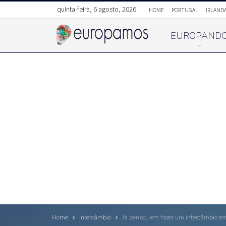
quinta-feira, 6 agosto, 2026
HOME
PORTUGAL
IRLAND
EUROPAND
Home
Intercâmbio
Já pensou em fazer um intercâmbio e