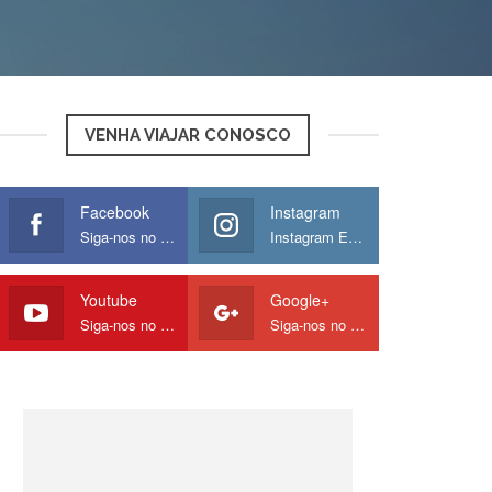
VENHA VIAJAR CONOSCO
Facebook
Instagram
Siga-nos no Facebook
Instagram Europamos
Youtube
Google+
Siga-nos no Youtube
Siga-nos no Google