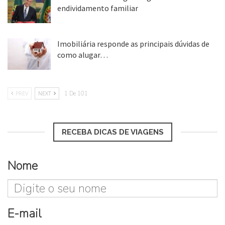
endividamento familiar
25 ago, 2018
Imobiliária responde as principais dúvidas de
como alugar…
17 mar, 2018
PREV
NEXT
1 De 101
RECEBA DICAS DE VIAGENS
Nome
E-mail