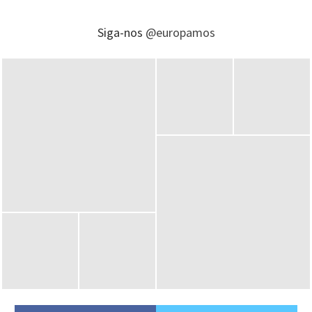
Siga-nos
@europamos