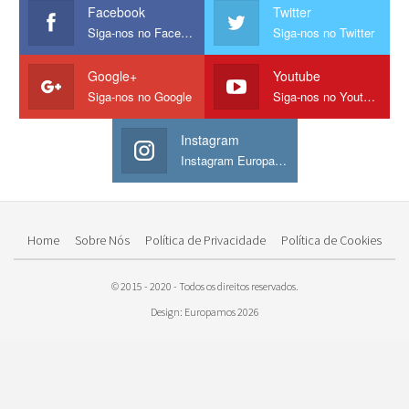
Facebook
Twitter
Siga-nos no Facebook
Siga-nos no Twitter
Google+
Youtube
Siga-nos no Google
Siga-nos no Youtube
Instagram
Instagram Europamos
Home
Sobre Nós
Política de Privacidade
Política de Cookies
© 2015 - 2020 - Todos os direitos reservados.
Design: Europamos 2026