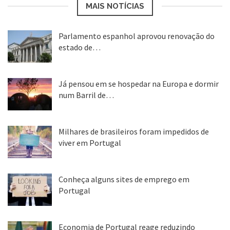
MAIS NOTÍCIAS
Parlamento espanhol aprovou renovação do
estado de…
22 abr, 2020
Já pensou em se hospedar na Europa e dormir
num Barril de…
26 ago, 2018
Milhares de brasileiros foram impedidos de
viver em Portugal
25 ago, 2018
Conheça alguns sites de emprego em
Portugal
25 ago, 2018
Economia de Portugal reage reduzindo