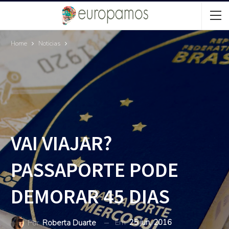
Home
Noticias
VAI VIAJAR?
PASSAPORTE PODE
DEMORAR 45 DIAS
Em
25 jun, 2016
Por
Roberta Duarte