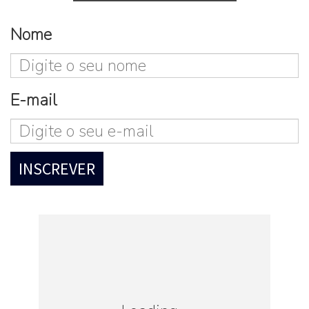
verdade, claro) juntos.
Nome
Fonte:
Viagem e Turismo
E-mail