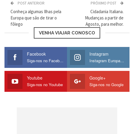
POST ANTERIOR
PRÓXIMO POST
Conheça algumas Ilhas pela
Cidadania Italiana.
Europa que são de tirar o
Mudanças a partir de
fôlego
Agosto, para melhor.
VENHA VIAJAR CONOSCO
Loading...
Facebook
Instagram
Siga-nos no Facebook
Instagram Europamos
Youtube
Google+
Siga-nos no Youtube
Siga-nos no Google