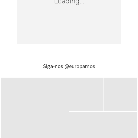
Loading...
Siga-nos
@europamos