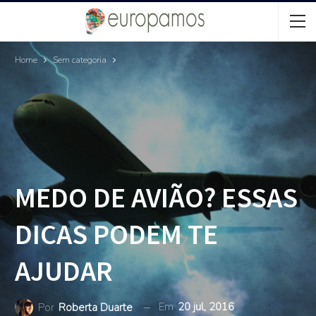
Home
Sem categoria
MEDO DE AVIÃO? ESSAS
DICAS PODEM TE
AJUDAR
Em
20 jul, 2016
Por
Roberta Duarte