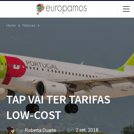
Home
Noticias
TAP VAI TER TARIFAS
LOW-COST
Em
2 set, 2016
Por
Roberta Duarte