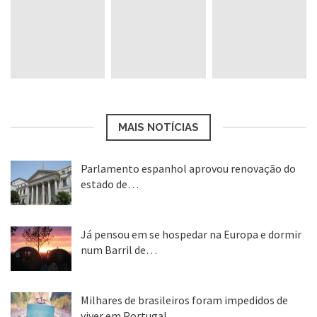
MAIS NOTÍCIAS
Parlamento espanhol aprovou renovação do
estado de…
22 abr, 2020
Já pensou em se hospedar na Europa e dormir
num Barril de…
26 ago, 2018
Milhares de brasileiros foram impedidos de
viver em Portugal