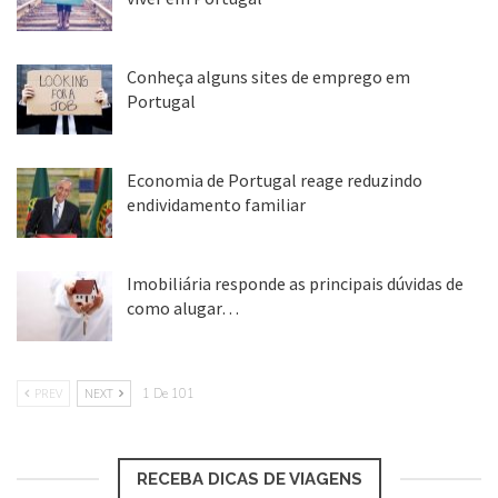
25 ago, 2018
Conheça alguns sites de emprego em
Portugal
25 ago, 2018
Economia de Portugal reage reduzindo
endividamento familiar
25 ago, 2018
Imobiliária responde as principais dúvidas de
como alugar…
17 mar, 2018
PREV
NEXT
1 De 101
RECEBA DICAS DE VIAGENS