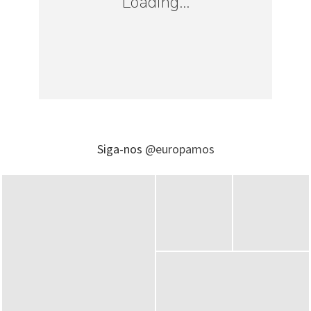
Loading...
Siga-nos
@europamos