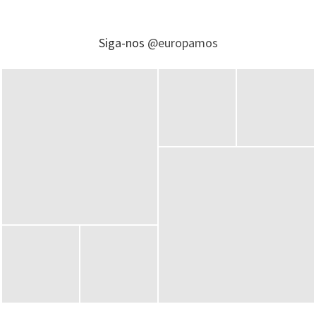
Siga-nos
@europamos