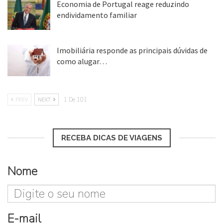
Economia de Portugal reage reduzindo
endividamento familiar
25 ago, 2018
Imobiliária responde as principais dúvidas de
como alugar…
17 mar, 2018
PREV
NEXT
1 De 101
RECEBA DICAS DE VIAGENS
Nome
E-mail