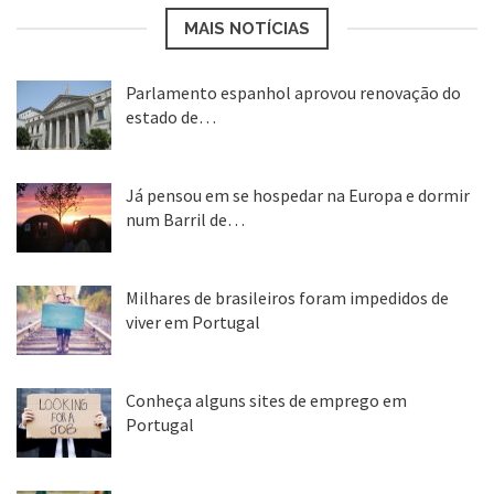
MAIS NOTÍCIAS
Parlamento espanhol aprovou renovação do
estado de…
22 abr, 2020
Já pensou em se hospedar na Europa e dormir
num Barril de…
26 ago, 2018
Milhares de brasileiros foram impedidos de
viver em Portugal
25 ago, 2018
Conheça alguns sites de emprego em
Portugal
25 ago, 2018