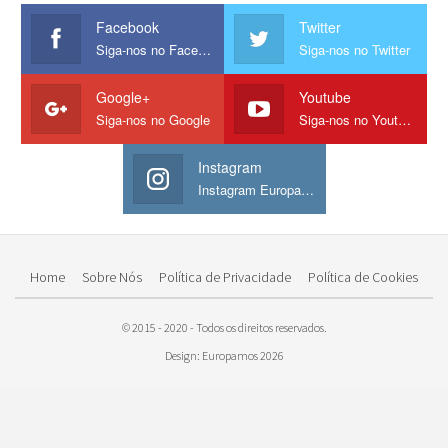
Facebook
Twitter
Siga-nos no Facebook
Siga-nos no Twitter
Google+
Youtube
Siga-nos no Google
Siga-nos no Youtube
Instagram
Instagram Europamos
Home
Sobre Nós
Política de Privacidade
Política de Cookies
© 2015 - 2020 - Todos os direitos reservados.
Design: Europamos 2026