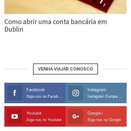
Como abrir uma conta bancária em
Dublin
Roberta Duarte
11 jan, 2016
VENHA VIAJAR CONOSCO
Facebook
Instagram
Siga-nos no Facebook
Instagram Europamos
Youtube
Google+
Siga-nos no Youtube
Siga-nos no Google