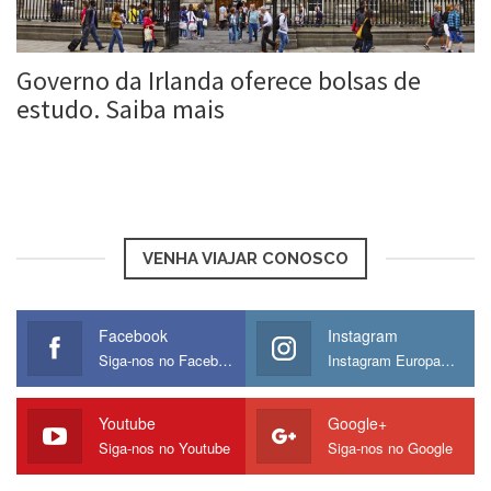
Governo da Irlanda oferece bolsas de
estudo. Saiba mais
Roberta Duarte
28 fev, 2018
VENHA VIAJAR CONOSCO
Facebook
Instagram
Siga-nos no Facebook
Instagram Europamos
Youtube
Google+
Siga-nos no Youtube
Siga-nos no Google