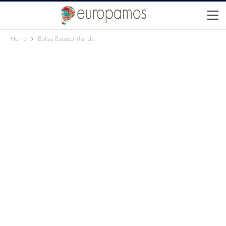
Home
Bolsa Estudo Irlanda