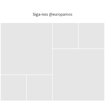
Siga-nos
@europamos