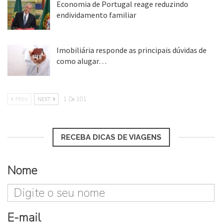
Economia de Portugal reage reduzindo
endividamento familiar
25 ago, 2018
Imobiliária responde as principais dúvidas de
como alugar…
17 mar, 2018
PREV
NEXT
1 De 101
RECEBA DICAS DE VIAGENS
Nome
E-mail