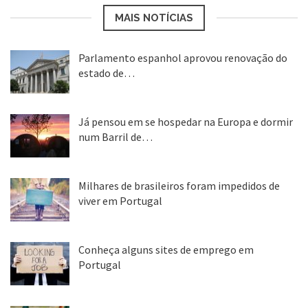
MAIS NOTÍCIAS
Parlamento espanhol aprovou renovação do
estado de…
22 abr, 2020
Já pensou em se hospedar na Europa e dormir
num Barril de…
26 ago, 2018
Milhares de brasileiros foram impedidos de
viver em Portugal
25 ago, 2018
Conheça alguns sites de emprego em
Portugal
25 ago, 2018