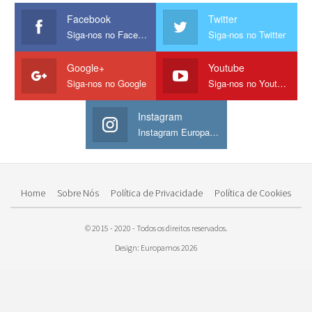
Facebook
Twitter
Siga-nos no Facebook
Siga-nos no Twitter
Google+
Youtube
Siga-nos no Google
Siga-nos no Youtube
Instagram
Instagram Europamos
Home
Sobre Nós
Política de Privacidade
Política de Cookies
© 2015 - 2020 - Todos os direitos reservados.
Design: Europamos 2026