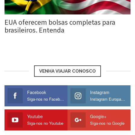
EUA oferecem bolsas completas para
brasileiros. Entenda
Roberta Duarte
3 jun, 2016
VENHA VIAJAR CONOSCO
Facebook
Instagram
Siga-nos no Facebook
Instagram Europamos
Youtube
Google+
Siga-nos no Youtube
Siga-nos no Google