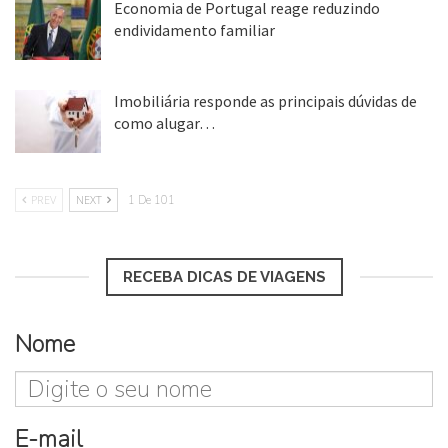
Economia de Portugal reage reduzindo
endividamento familiar
25 ago, 2018
Imobiliária responde as principais dúvidas de
como alugar…
17 mar, 2018
PREV
NEXT
1 De 101
RECEBA DICAS DE VIAGENS
Nome
E-mail