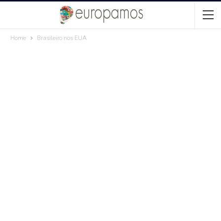
Home
Brasileiro nos EUA