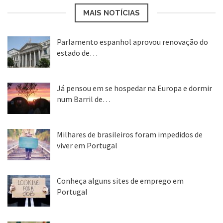
MAIS NOTÍCIAS
Parlamento espanhol aprovou renovação do
estado de…
22 abr, 2020
Já pensou em se hospedar na Europa e dormir
num Barril de…
26 ago, 2018
Milhares de brasileiros foram impedidos de
viver em Portugal
25 ago, 2018
Conheça alguns sites de emprego em
Portugal
25 ago, 2018