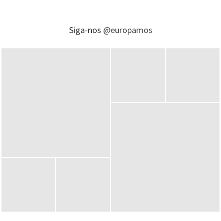
Siga-nos
@europamos