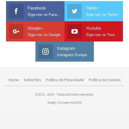
Facebook
Twitter
Siga-nos no Facebook
Siga-nos no Twitter
Google+
Youtube
Siga-nos no Google
Siga-nos no Youtube
Instagram
Instagram Europamos
Home
Sobre Nós
Política de Privacidade
Política de Cookies
© 2015 - 2020 - Todos os direitos reservados.
Design: Europamos 2026