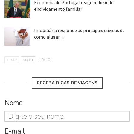
Economia de Portugal reage reduzindo
endividamento familiar
25 ago, 2018
Imobiliária responde as principais dúvidas de
como alugar…
17 mar, 2018
PREV
NEXT
1 De 101
RECEBA DICAS DE VIAGENS
Nome
E-mail