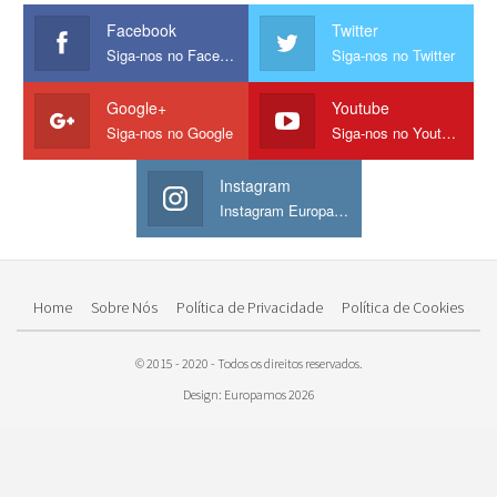
Facebook
Twitter
Siga-nos no Facebook
Siga-nos no Twitter
Google+
Youtube
Siga-nos no Google
Siga-nos no Youtube
Instagram
Instagram Europamos
Home
Sobre Nós
Política de Privacidade
Política de Cookies
© 2015 - 2020 - Todos os direitos reservados.
Design: Europamos 2026