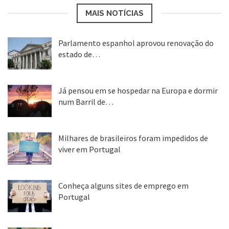
MAIS NOTÍCIAS
Parlamento espanhol aprovou renovação do
estado de…
22 abr, 2020
Já pensou em se hospedar na Europa e dormir
num Barril de…
26 ago, 2018
Milhares de brasileiros foram impedidos de
viver em Portugal
25 ago, 2018
Conheça alguns sites de emprego em
Portugal
25 ago, 2018