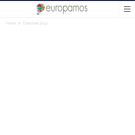
Home
Chocolate Suiço