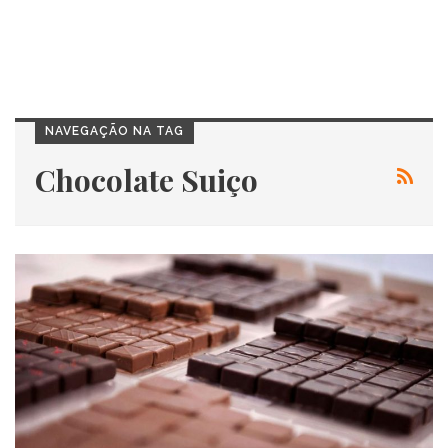
NAVEGAÇÃO NA TAG
Chocolate Suiço