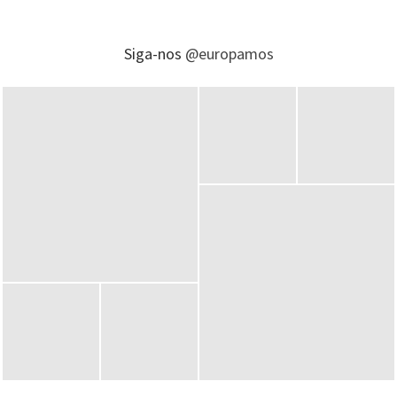
Siga-nos
@europamos