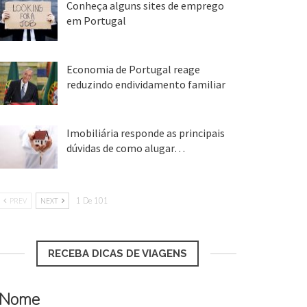
Conheça alguns sites de emprego
em Portugal
25 ago, 2018
Economia de Portugal reage
reduzindo endividamento familiar
25 ago, 2018
Imobiliária responde as principais
dúvidas de como alugar…
17 mar, 2018
PREV
NEXT
1 De 101
RECEBA DICAS DE VIAGENS
Nome