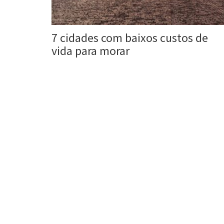
7 cidades com baixos custos de
vida para morar
Roberta Duarte
21 jul, 2017