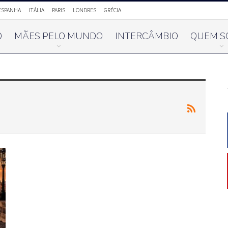
ESPANHA
ITÁLIA
PARIS
LONDRES
GRÉCIA
O
MÃES PELO MUNDO
INTERCÂMBIO
QUEM S