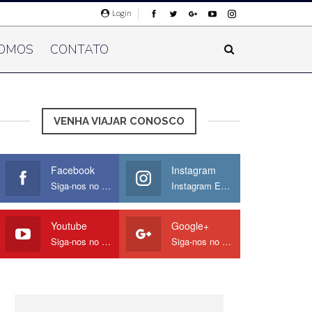
Login
OMOS
CONTATO
VENHA VIAJAR CONOSCO
Facebook
Instagram
Siga-nos no Facebook
Instagram Europamos
Youtube
Google+
Siga-nos no Youtube
Siga-nos no Google