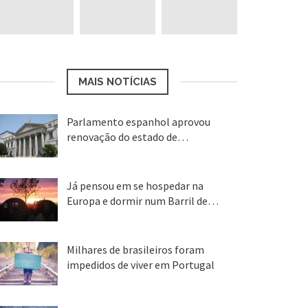
MAIS NOTÍCIAS
Parlamento espanhol aprovou
renovação do estado de…
22 abr, 2020
Já pensou em se hospedar na
Europa e dormir num Barril de…
26 ago, 2018
Milhares de brasileiros foram
impedidos de viver em Portugal
25 ago, 2018