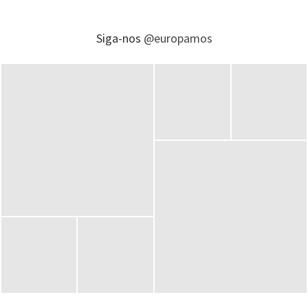
Siga-nos
@europamos