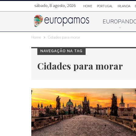
sábado, 8 agosto, 2026
HOME
PORTUGAL
IRLANDA
EUROPAND
Home
Cidades para morar
NAVEGAÇÃO NA TAG
Cidades para morar