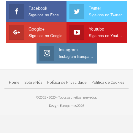
Facebook
Twitter
Siga-nos no Facebook
Siga-nos no Twitter
Google+
Youtube
Siga-nos no Google
Siga-nos no Youtube
Instagram
Instagram Europamos
Home
Sobre Nós
Política de Privacidade
Política de Cookies
© 2015 - 2020 - Todos os direitos reservados.
Design: Europamos 2026