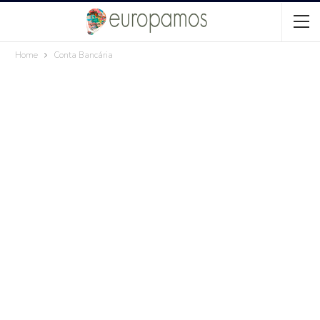
Home
Conta Bancária