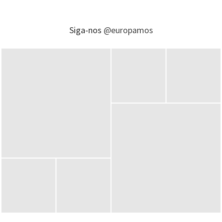
Siga-nos
@europamos