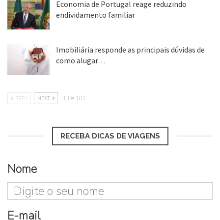
Economia de Portugal reage reduzindo
endividamento familiar
25 ago, 2018
Imobiliária responde as principais dúvidas de
como alugar…
17 mar, 2018
PREV
NEXT
1 De 101
RECEBA DICAS DE VIAGENS
Nome
E-mail