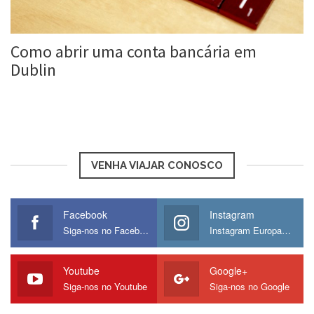
Como abrir uma conta bancária em
Dublin
Roberta Duarte
11 jan, 2016
VENHA VIAJAR CONOSCO
Facebook
Instagram
Siga-nos no Facebook
Instagram Europamos
Youtube
Google+
Siga-nos no Youtube
Siga-nos no Google