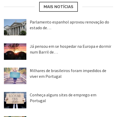
MAIS NOTÍCIAS
Parlamento espanhol aprovou renovação do
estado de…
22 abr, 2020
Já pensou em se hospedar na Europa e dormir
num Barril de…
26 ago, 2018
Milhares de brasileiros foram impedidos de
viver em Portugal
25 ago, 2018
Conheça alguns sites de emprego em
Portugal
25 ago, 2018