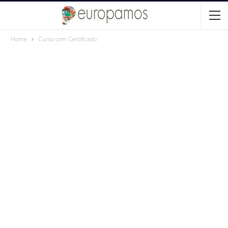
Home
Curso com Certificado