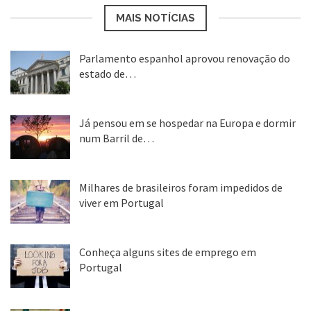
MAIS NOTÍCIAS
Parlamento espanhol aprovou renovação do
estado de…
22 abr, 2020
Já pensou em se hospedar na Europa e dormir
num Barril de…
26 ago, 2018
Milhares de brasileiros foram impedidos de
viver em Portugal
25 ago, 2018
Conheça alguns sites de emprego em
Portugal
25 ago, 2018