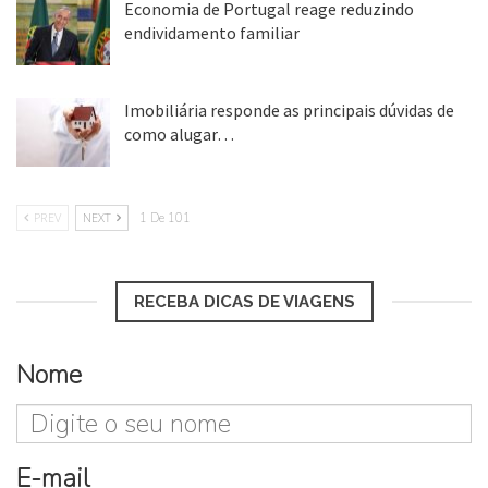
Economia de Portugal reage reduzindo
endividamento familiar
25 ago, 2018
Imobiliária responde as principais dúvidas de
como alugar…
17 mar, 2018
PREV
NEXT
1 De 101
RECEBA DICAS DE VIAGENS
Nome
E-mail