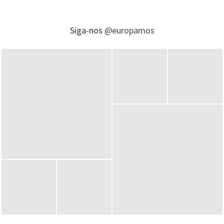
Siga-nos
@europamos