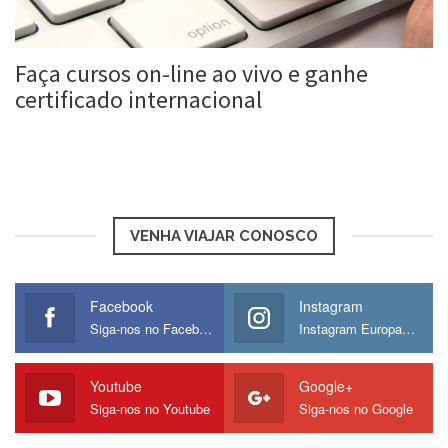
Faça cursos on-line ao vivo e ganhe
certificado internacional
Roberta Duarte
21 ago, 2016
VENHA VIAJAR CONOSCO
Facebook
Instagram
Siga-nos no Facebook
Instagram Europamos
Youtube
Google+
Siga-nos no Youtube
Siga-nos no Google