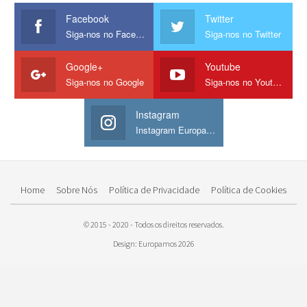
Facebook
Twitter
Siga-nos no Facebook
Siga-nos no Twitter
Google+
Youtube
Siga-nos no Google
Siga-nos no Youtube
Instagram
Instagram Europamos
Home
Sobre Nós
Política de Privacidade
Política de Cookies
© 2015 - 2020 - Todos os direitos reservados.
Design: Europamos 2026