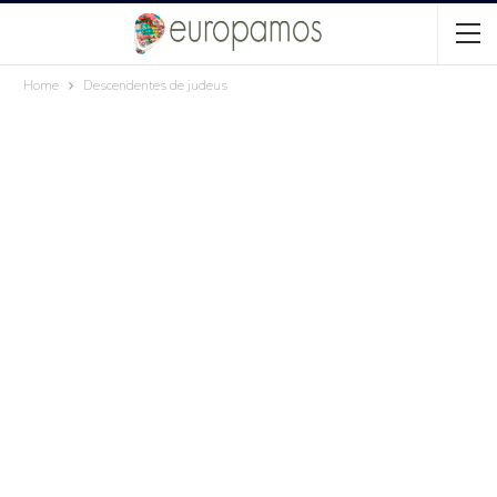
Home
Descendentes de judeus