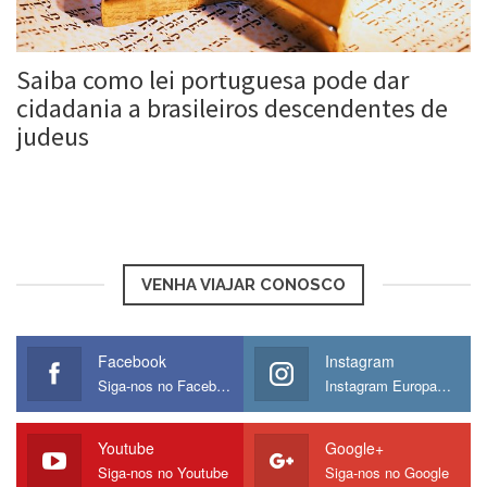
Saiba como lei portuguesa pode dar
cidadania a brasileiros descendentes de
judeus
Roberta Duarte
16 jun, 2016
VENHA VIAJAR CONOSCO
Facebook
Instagram
Siga-nos no Facebook
Instagram Europamos
Youtube
Google+
Siga-nos no Youtube
Siga-nos no Google