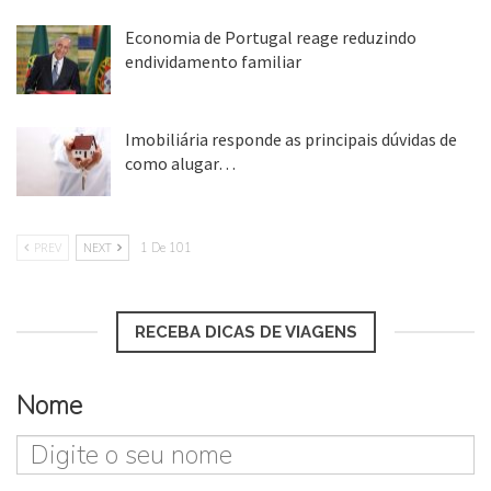
Economia de Portugal reage reduzindo
endividamento familiar
25 ago, 2018
Imobiliária responde as principais dúvidas de
como alugar…
17 mar, 2018
PREV
NEXT
1 De 101
RECEBA DICAS DE VIAGENS
Nome