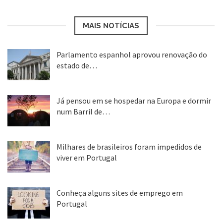
MAIS NOTÍCIAS
Parlamento espanhol aprovou renovação do
estado de…
22 abr, 2020
Já pensou em se hospedar na Europa e dormir
num Barril de…
26 ago, 2018
Milhares de brasileiros foram impedidos de
viver em Portugal
25 ago, 2018
Conheça alguns sites de emprego em
Portugal
25 ago, 2018