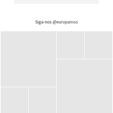
Siga-nos
@europamos