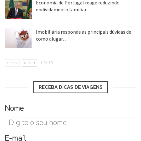
Economia de Portugal reage reduzindo
endividamento familiar
25 ago, 2018
Imobiliária responde as principais dúvidas de
como alugar…
17 mar, 2018
PREV
NEXT
1 De 101
RECEBA DICAS DE VIAGENS
Nome
E-mail