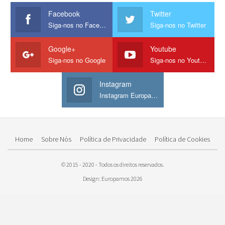
Facebook
Twitter
Siga-nos no Facebook
Siga-nos no Twitter
Google+
Youtube
Siga-nos no Google
Siga-nos no Youtube
Instagram
Instagram Europamos
Home
Sobre Nós
Política de Privacidade
Política de Cookies
© 2015 - 2020 - Todos os direitos reservados.
Design: Europamos 2026