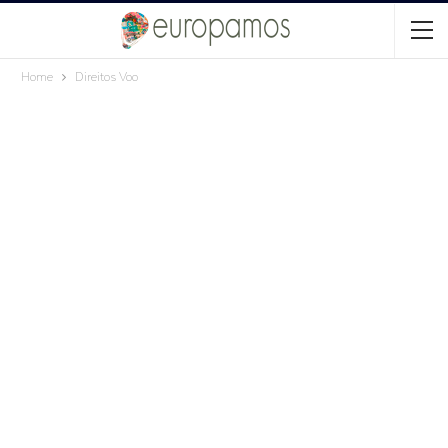
Home
Direitos Voo