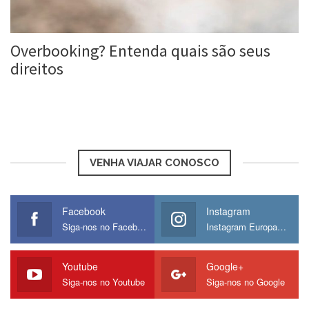
Overbooking? Entenda quais são seus
direitos
Roberta Duarte
10 ago, 2017
VENHA VIAJAR CONOSCO
Facebook
Instagram
Siga-nos no Facebook
Instagram Europamos
Youtube
Google+
Siga-nos no Youtube
Siga-nos no Google