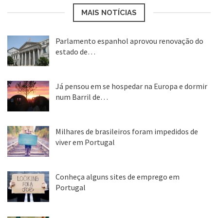
MAIS NOTÍCIAS
Parlamento espanhol aprovou renovação do
estado de…
22 abr, 2020
Já pensou em se hospedar na Europa e dormir
num Barril de…
26 ago, 2018
Milhares de brasileiros foram impedidos de
viver em Portugal
25 ago, 2018
Conheça alguns sites de emprego em
Portugal
25 ago, 2018