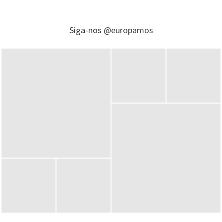
Siga-nos
@europamos