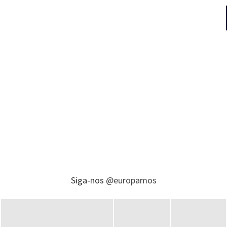
Siga-nos
@europamos