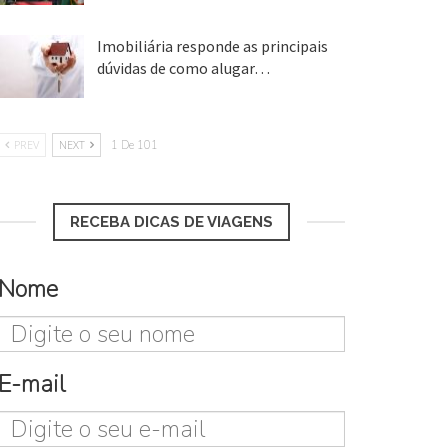
Imobiliária responde as principais
dúvidas de como alugar…
17 mar, 2018
PREV
NEXT
1 De 101
RECEBA DICAS DE VIAGENS
Nome
E-mail