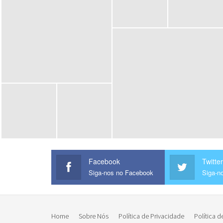
Facebook
Twitter
Siga-nos no Facebook
Siga-no
Home
Sobre Nós
Política de Privacidade
Política d