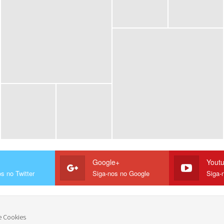
Google+
Yout
s no Twitter
Siga-nos no Google
Siga-
e Cookies