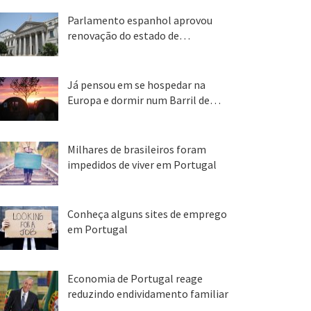
Parlamento espanhol aprovou
renovação do estado de…
22 abr, 2020
Já pensou em se hospedar na
Europa e dormir num Barril de…
26 ago, 2018
Milhares de brasileiros foram
impedidos de viver em Portugal
25 ago, 2018
Conheça alguns sites de emprego
em Portugal
25 ago, 2018
Economia de Portugal reage
reduzindo endividamento familiar
25 ago, 2018