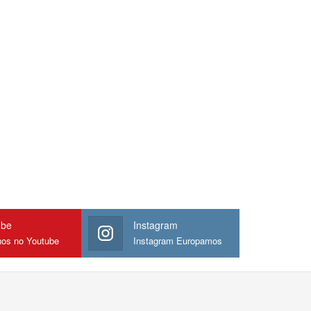
ube
Instagram
nos no Youtube
Instagram Europamos