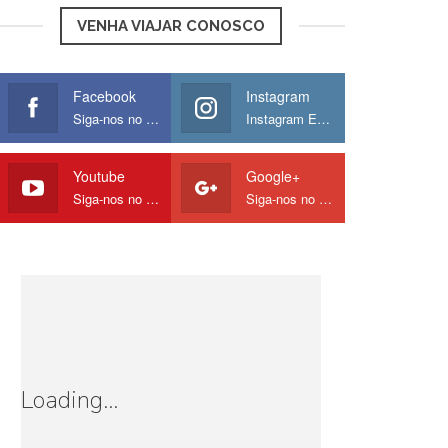
VENHA VIAJAR CONOSCO
Facebook
Instagram
Siga-nos no Facebook
Instagram Europamos
Youtube
Google+
Siga-nos no Youtube
Siga-nos no Google
Loading...