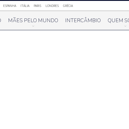
ESPANHA
ITÁLIA
PARIS
LONDRES
GRÉCIA
O
MÃES PELO MUNDO
INTERCÂMBIO
QUEM S