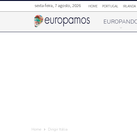
sexta-feira, 7 agosto, 2026
HOME
PORTUGAL
IRLANDA
EUROPAND
Home
Dirigir Itália