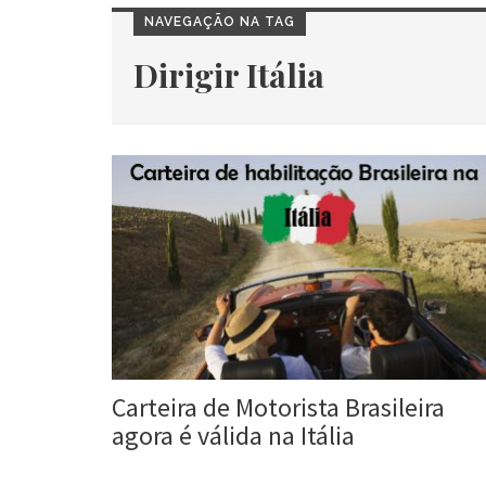
NAVEGAÇÃO NA TAG
Dirigir Itália
Carteira de Motorista Brasileira
agora é válida na Itália
Roberta Duarte
12 jan, 2018