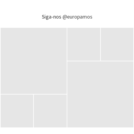
Siga-nos
@europamos