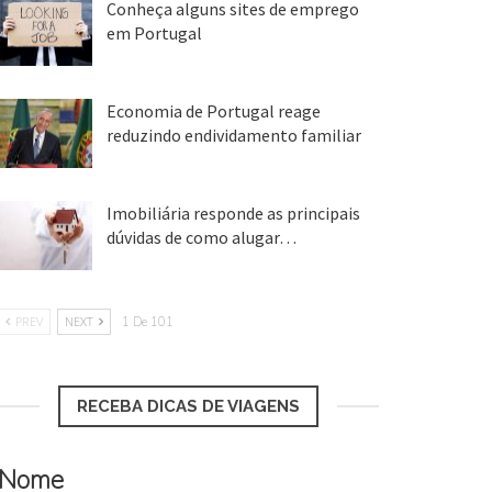
Conheça alguns sites de emprego
em Portugal
25 ago, 2018
Economia de Portugal reage
reduzindo endividamento familiar
25 ago, 2018
Imobiliária responde as principais
dúvidas de como alugar…
17 mar, 2018
PREV
NEXT
1 De 101
RECEBA DICAS DE VIAGENS
Nome