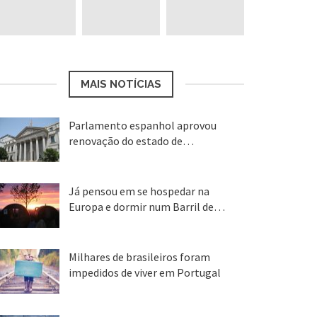
MAIS NOTÍCIAS
Parlamento espanhol aprovou
renovação do estado de…
22 abr, 2020
Já pensou em se hospedar na
Europa e dormir num Barril de…
26 ago, 2018
Milhares de brasileiros foram
impedidos de viver em Portugal
25 ago, 2018