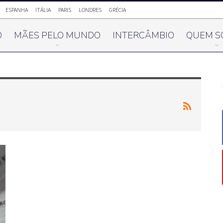
ESPANHA
ITÁLIA
PARIS
LONDRES
GRÉCIA
O
MÃES PELO MUNDO
INTERCÂMBIO
QUEM S