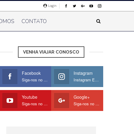
Login
OMOS
CONTATO
VENHA VIAJAR CONOSCO
Facebook
Instagram
Siga-nos no Facebook
Instagram Europamos
Youtube
Google+
Siga-nos no Youtube
Siga-nos no Google