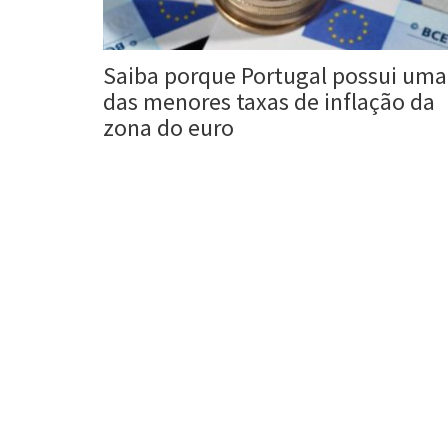
Saiba porque Portugal possui uma
das menores taxas de inflação da
zona do euro
Roberta Duarte
4 fev, 2017