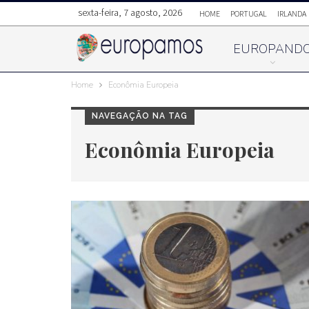
sexta-feira, 7 agosto, 2026
HOME
PORTUGAL
IRLANDA
EUROPAND
Home
Econômia Europeia
NAVEGAÇÃO NA TAG
Econômia Europeia