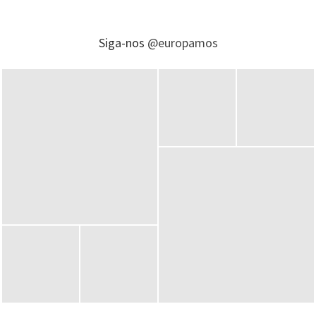
Siga-nos
@europamos