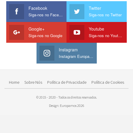
Facebook
Twitter
Siga-nos no Facebook
Siga-nos no Twitter
Google+
Youtube
Siga-nos no Google
Siga-nos no Youtube
Instagram
Instagram Europamos
Home
Sobre Nós
Política de Privacidade
Política de Cookies
© 2015 - 2020 - Todos os direitos reservados.
Design: Europamos 2026