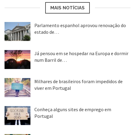
MAIS NOTÍCIAS
Parlamento espanhol aprovou renovação do
estado de…
22 abr, 2020
Já pensou em se hospedar na Europa e dormir
num Barril de…
26 ago, 2018
Milhares de brasileiros foram impedidos de
viver em Portugal
25 ago, 2018
Conheça alguns sites de emprego em
Portugal
25 ago, 2018