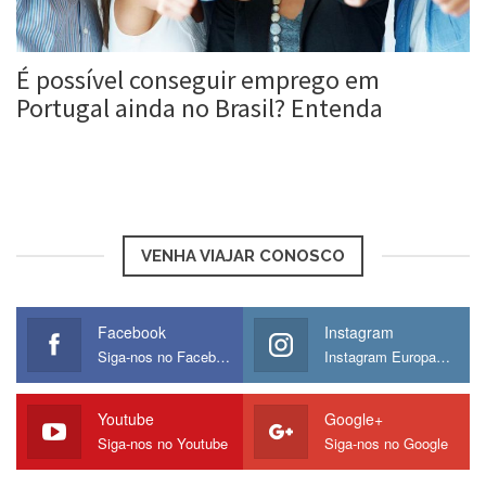
É possível conseguir emprego em
Portugal ainda no Brasil? Entenda
Roberta Duarte
13 dez, 2017
VENHA VIAJAR CONOSCO
Facebook
Instagram
Siga-nos no Facebook
Instagram Europamos
Youtube
Google+
Siga-nos no Youtube
Siga-nos no Google