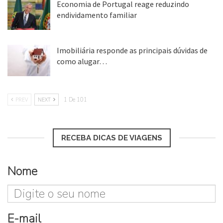
Economia de Portugal reage reduzindo
endividamento familiar
25 ago, 2018
Imobiliária responde as principais dúvidas de
como alugar…
17 mar, 2018
PREV
NEXT
1 De 101
RECEBA DICAS DE VIAGENS
Nome
E-mail