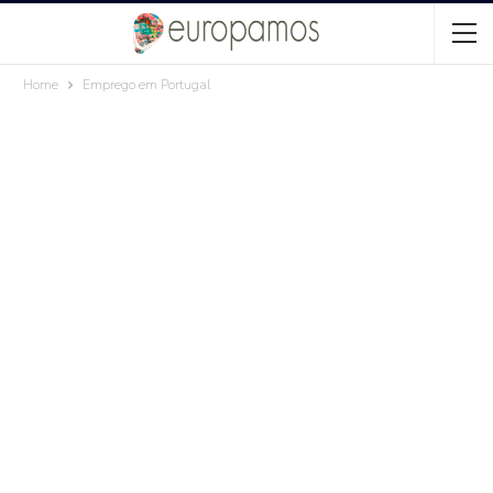
Home
Emprego em Portugal