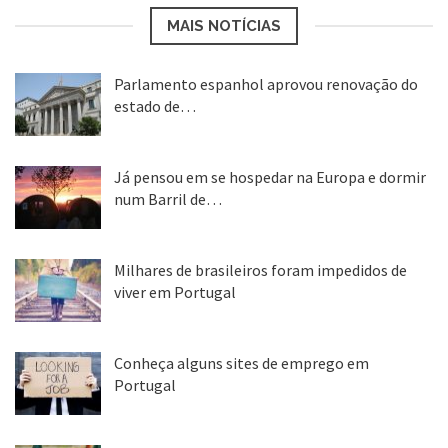
MAIS NOTÍCIAS
Parlamento espanhol aprovou renovação do
estado de…
22 abr, 2020
Já pensou em se hospedar na Europa e dormir
num Barril de…
26 ago, 2018
Milhares de brasileiros foram impedidos de
viver em Portugal
25 ago, 2018
Conheça alguns sites de emprego em
Portugal
25 ago, 2018