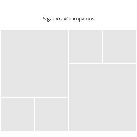
Siga-nos
@europamos