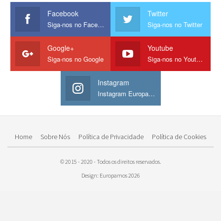
Facebook
Twitter
Siga-nos no Facebook
Siga-nos no Twitter
Google+
Youtube
Siga-nos no Google
Siga-nos no Youtube
Instagram
Instagram Europamos
Home
Sobre Nós
Política de Privacidade
Política de Cookies
© 2015 - 2020 - Todos os direitos reservados.
Design: Europamos 2026