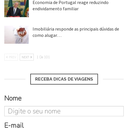
Economia de Portugal reage reduzindo
endividamento familiar
25 ago, 2018
Imobiliária responde as principais dúvidas de
como alugar…
17 mar, 2018
PREV
NEXT
1 De 101
RECEBA DICAS DE VIAGENS
Nome
E-mail