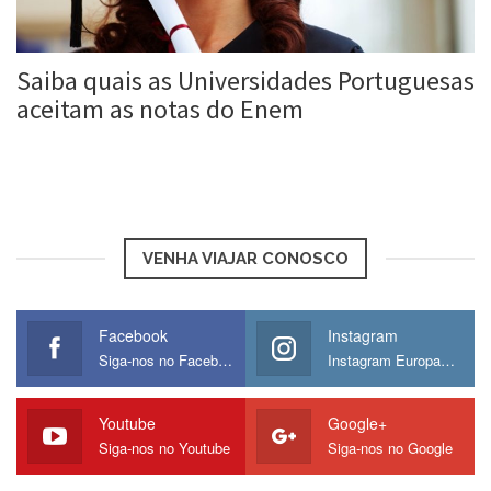
Saiba quais as Universidades Portuguesas
aceitam as notas do Enem
Roberta Duarte
24 nov, 2017
VENHA VIAJAR CONOSCO
Facebook
Instagram
Siga-nos no Facebook
Instagram Europamos
Youtube
Google+
Siga-nos no Youtube
Siga-nos no Google