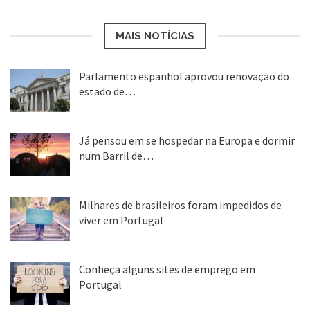
MAIS NOTÍCIAS
Parlamento espanhol aprovou renovação do
estado de…
22 abr, 2020
Já pensou em se hospedar na Europa e dormir
num Barril de…
26 ago, 2018
Milhares de brasileiros foram impedidos de
viver em Portugal
25 ago, 2018
Conheça alguns sites de emprego em
Portugal
25 ago, 2018