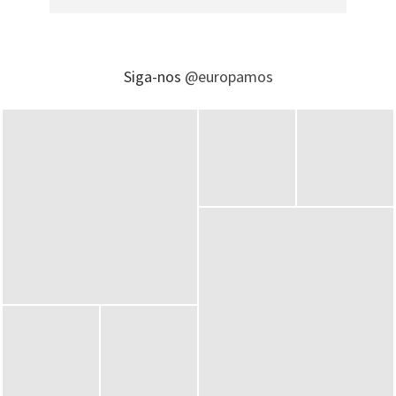
Siga-nos
@europamos