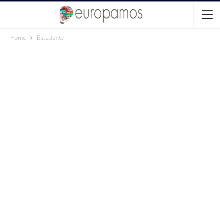
Home
Estudante