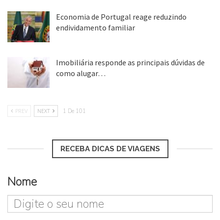
Economia de Portugal reage reduzindo
endividamento familiar
25 ago, 2018
Imobiliária responde as principais dúvidas de
como alugar…
17 mar, 2018
PREV
NEXT
1 De 101
RECEBA DICAS DE VIAGENS
Nome