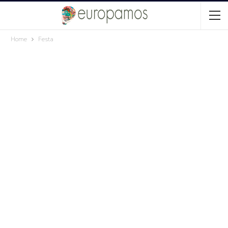
Home
Festa