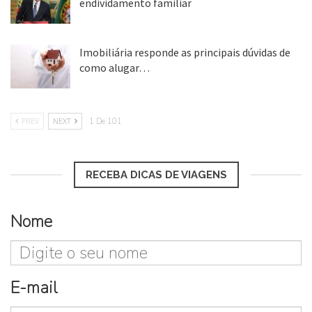
endividamento familiar
25 ago, 2018
Imobiliária responde as principais dúvidas de
como alugar…
17 mar, 2018
PREV
NEXT
1 De 101
RECEBA DICAS DE VIAGENS
Nome
E-mail