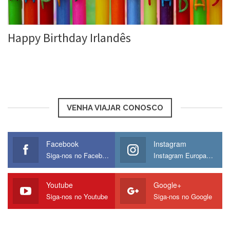
Happy Birthday Irlandês
Roberta Duarte
3 mar, 2016
VENHA VIAJAR CONOSCO
Facebook
Instagram
Siga-nos no Facebook
Instagram Europamos
Youtube
Google+
Siga-nos no Youtube
Siga-nos no Google