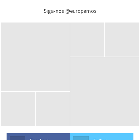
Siga-nos
@europamos