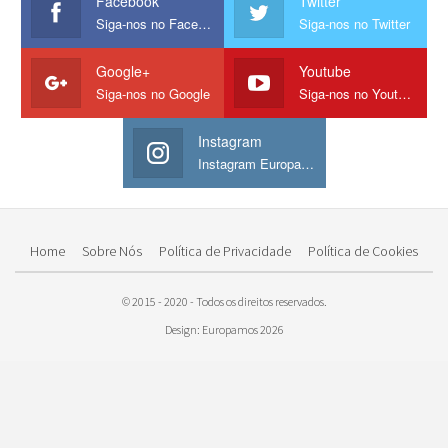
Facebook
Twitter
Siga-nos no Facebook
Siga-nos no Twitter
Google+
Youtube
Siga-nos no Google
Siga-nos no Youtube
Instagram
Instagram Europamos
Home
Sobre Nós
Política de Privacidade
Política de Cookies
© 2015 - 2020 - Todos os direitos reservados.
Design: Europamos 2026