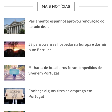
MAIS NOTÍCIAS
Parlamento espanhol aprovou renovação do
estado de…
22 abr, 2020
Já pensou em se hospedar na Europa e dormir
num Barril de…
26 ago, 2018
Milhares de brasileiros foram impedidos de
viver em Portugal
25 ago, 2018
Conheça alguns sites de emprego em
Portugal
25 ago, 2018