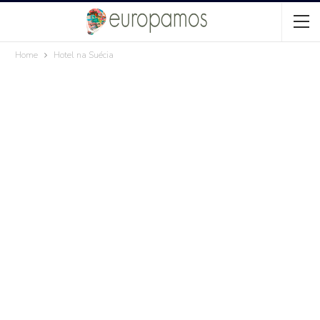
Home
Hotel na Suécia