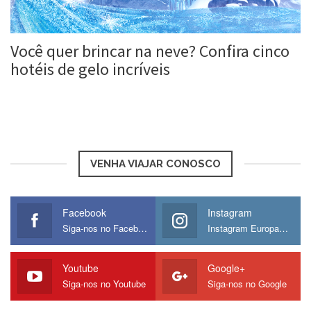
Você quer brincar na neve? Confira cinco
hotéis de gelo incríveis
Roberta Duarte
12 abr, 2016
VENHA VIAJAR CONOSCO
Facebook
Instagram
Siga-nos no Facebook
Instagram Europamos
Youtube
Google+
Siga-nos no Youtube
Siga-nos no Google