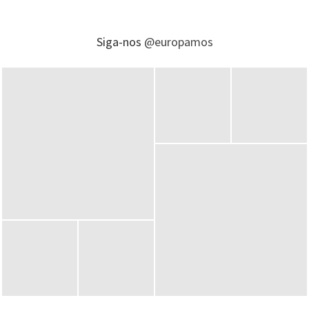
Siga-nos
@europamos