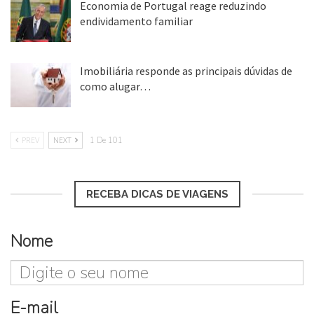
Economia de Portugal reage reduzindo
endividamento familiar
25 ago, 2018
Imobiliária responde as principais dúvidas de
como alugar…
17 mar, 2018
PREV
NEXT
1 De 101
RECEBA DICAS DE VIAGENS
Nome
E-mail