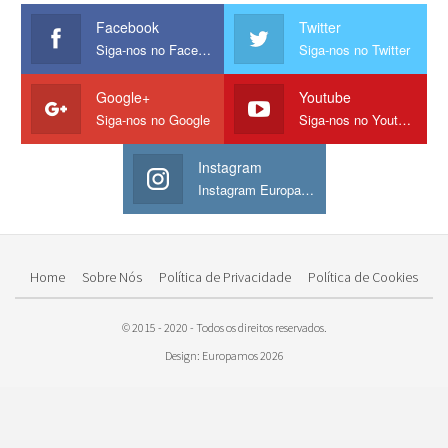
Facebook
Twitter
Siga-nos no Facebook
Siga-nos no Twitter
Google+
Youtube
Siga-nos no Google
Siga-nos no Youtube
Instagram
Instagram Europamos
Home
Sobre Nós
Política de Privacidade
Política de Cookies
© 2015 - 2020 - Todos os direitos reservados.
Design: Europamos 2026