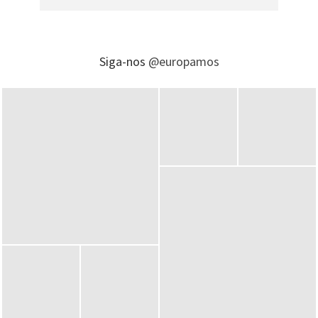
Siga-nos
@europamos