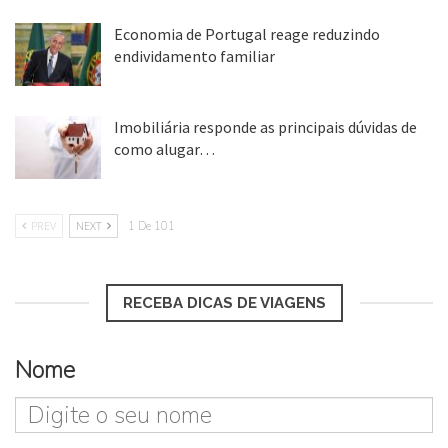
Economia de Portugal reage reduzindo
endividamento familiar
25 ago, 2018
Imobiliária responde as principais dúvidas de
como alugar…
17 mar, 2018
PREV
NEXT
1 De 101
RECEBA DICAS DE VIAGENS
Nome