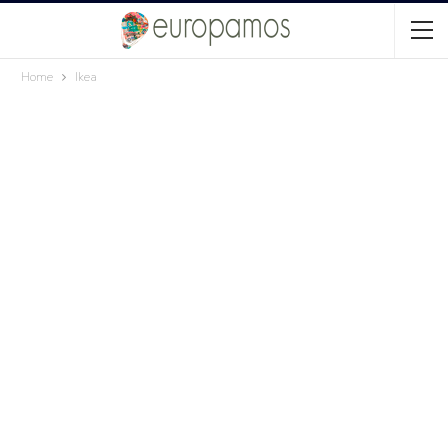
Home
Ikea