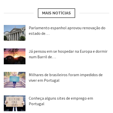
MAIS NOTÍCIAS
Parlamento espanhol aprovou renovação do
estado de…
22 abr, 2020
Já pensou em se hospedar na Europa e dormir
num Barril de…
26 ago, 2018
Milhares de brasileiros foram impedidos de
viver em Portugal
25 ago, 2018
Conheça alguns sites de emprego em
Portugal
25 ago, 2018