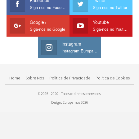
Facebook
Twitter
Siga-nos no Facebook
Siga-nos no Twitter
Google+
Youtube
Siga-nos no Google
Siga-nos no Youtube
Instagram
Instagram Europamos
Home
Sobre Nós
Política de Privacidade
Política de Cookies
© 2015 - 2020 - Todos os direitos reservados.
Design: Europamos 2026