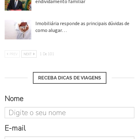
endividamento familiar
25 ago, 2018
Imobiliária responde as principais dúvidas de
como alugar…
17 mar, 2018
PREV
NEXT
1 De 101
RECEBA DICAS DE VIAGENS
Nome
E-mail