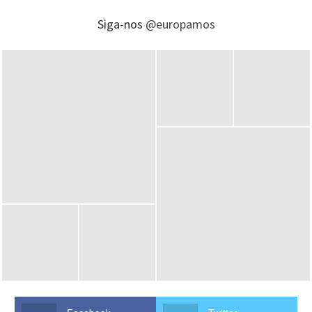
Siga-nos
@europamos