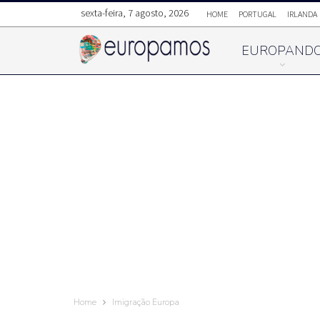
sexta-feira, 7 agosto, 2026
HOME
PORTUGAL
IRLANDA
EUROPAND
Home
Imigração Europa