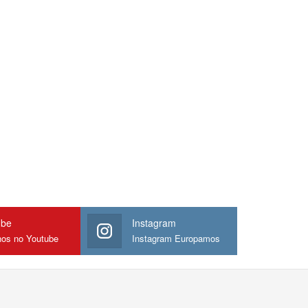
ube
Instagram
nos no Youtube
Instagram Europamos