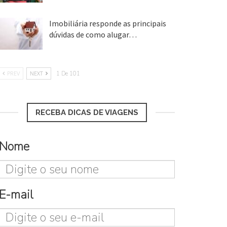
Imobiliária responde as principais
dúvidas de como alugar…
17 mar, 2018
PREV
NEXT
1 De 101
RECEBA DICAS DE VIAGENS
Nome
E-mail