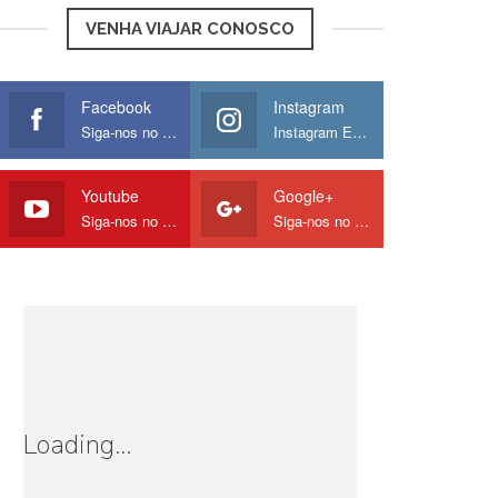
VENHA VIAJAR CONOSCO
Facebook
Instagram
Siga-nos no Facebook
Instagram Europamos
Youtube
Google+
Siga-nos no Youtube
Siga-nos no Google
Loading...