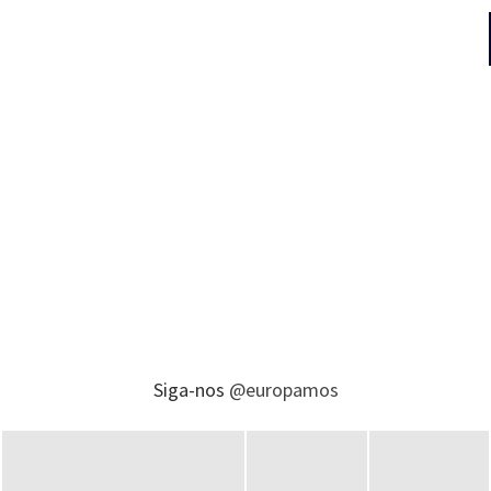
Siga-nos
@europamos