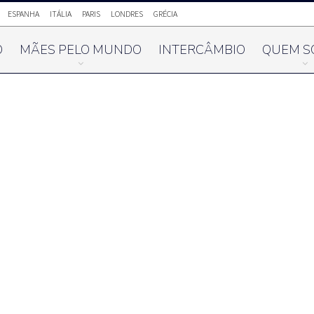
ESPANHA
ITÁLIA
PARIS
LONDRES
GRÉCIA
O
MÃES PELO MUNDO
INTERCÂMBIO
QUEM S