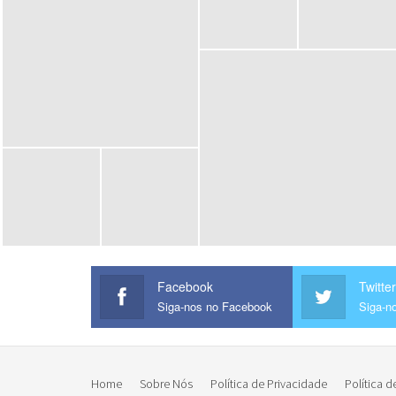
Facebook
Twitter
Siga-nos no Facebook
Siga-no
Home
Sobre Nós
Política de Privacidade
Política d