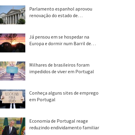
Parlamento espanhol aprovou
renovação do estado de…
22 abr, 2020
Já pensou em se hospedar na
Europa e dormir num Barril de…
26 ago, 2018
Milhares de brasileiros foram
impedidos de viver em Portugal
25 ago, 2018
Conheça alguns sites de emprego
em Portugal
25 ago, 2018
Economia de Portugal reage
reduzindo endividamento familiar
25 ago, 2018