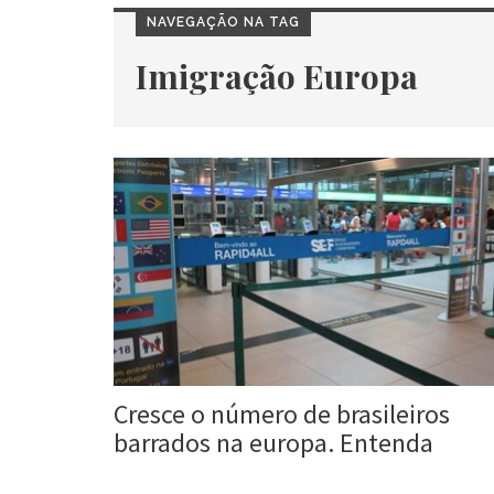
NAVEGAÇÃO NA TAG
Imigração Europa
Cresce o número de brasileiros
barrados na europa. Entenda
Roberta Duarte
8 ago, 2017