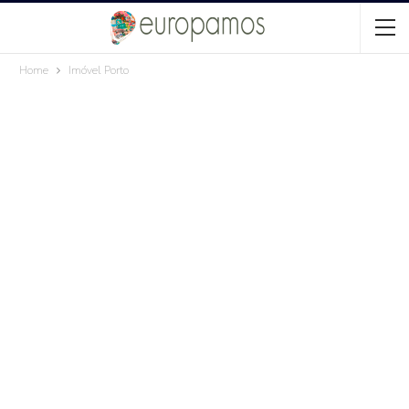
Home
Imóvel Porto