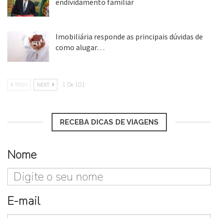
endividamento familiar
25 ago, 2018
Imobiliária responde as principais dúvidas de
como alugar…
17 mar, 2018
PREV
NEXT
1 De 101
RECEBA DICAS DE VIAGENS
Nome
E-mail