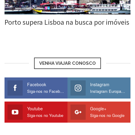
Porto supera Lisboa na busca por imóveis
Roberta Duarte
3 Maio, 2017
VENHA VIAJAR CONOSCO
Facebook
Instagram
Siga-nos no Facebook
Instagram Europamos
Youtube
Google+
Siga-nos no Youtube
Siga-nos no Google