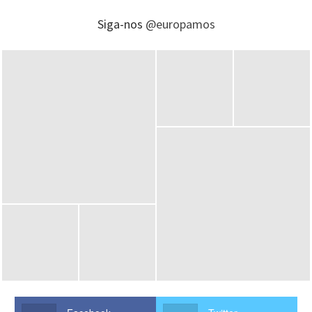
Siga-nos
@europamos