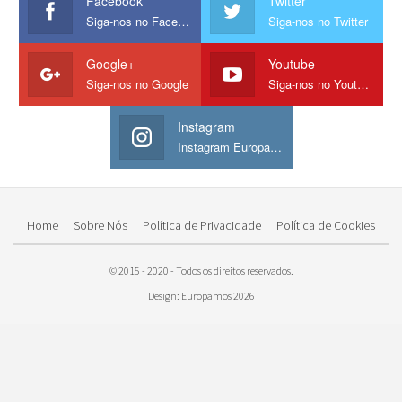
Facebook
Twitter
Siga-nos no Facebook
Siga-nos no Twitter
Google+
Youtube
Siga-nos no Google
Siga-nos no Youtube
Instagram
Instagram Europamos
Home
Sobre Nós
Política de Privacidade
Política de Cookies
© 2015 - 2020 - Todos os direitos reservados.
Design: Europamos 2026