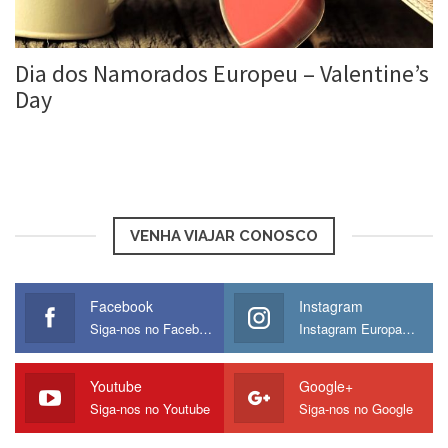
Dia dos Namorados Europeu – Valentine’s
Day
Roberta Duarte
13 fev, 2016
VENHA VIAJAR CONOSCO
Facebook
Instagram
Siga-nos no Facebook
Instagram Europamos
Youtube
Google+
Siga-nos no Youtube
Siga-nos no Google