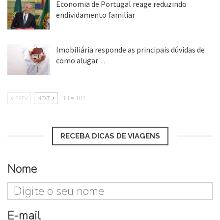
Economia de Portugal reage reduzindo
endividamento familiar
25 ago, 2018
Imobiliária responde as principais dúvidas de
como alugar…
17 mar, 2018
PREV
NEXT
1 De 101
RECEBA DICAS DE VIAGENS
Nome
E-mail