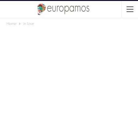
Home
in love