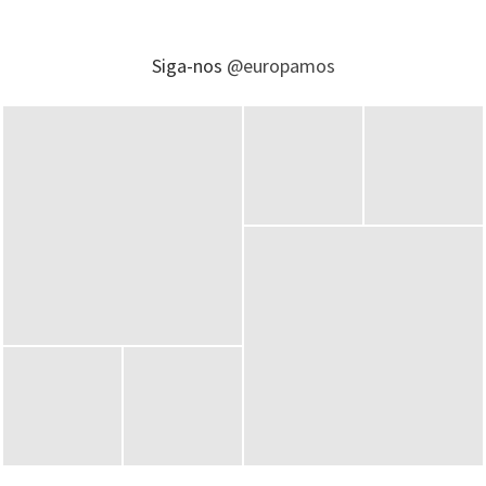
Siga-nos
@europamos