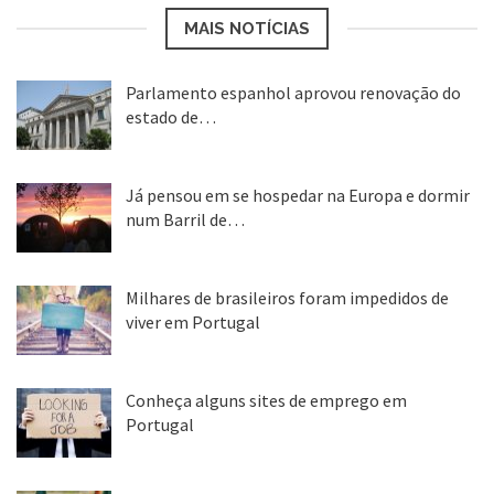
MAIS NOTÍCIAS
Parlamento espanhol aprovou renovação do
estado de…
22 abr, 2020
Já pensou em se hospedar na Europa e dormir
num Barril de…
26 ago, 2018
Milhares de brasileiros foram impedidos de
viver em Portugal
25 ago, 2018
Conheça alguns sites de emprego em
Portugal
25 ago, 2018