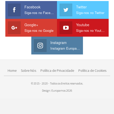
Facebook
Twitter
Siga-nos no Facebook
Siga-nos no Twitter
Google+
Youtube
Siga-nos no Google
Siga-nos no Youtube
Instagram
Instagram Europamos
Home
Sobre Nós
Política de Privacidade
Política de Cookies
© 2015 - 2020 - Todos os direitos reservados.
Design: Europamos 2026