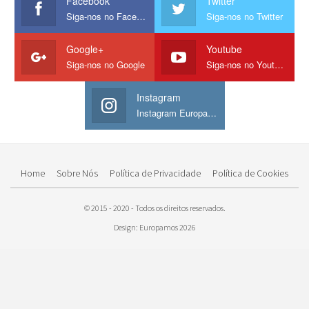
Facebook
Twitter
Siga-nos no Facebook
Siga-nos no Twitter
Google+
Youtube
Siga-nos no Google
Siga-nos no Youtube
Instagram
Instagram Europamos
Home
Sobre Nós
Política de Privacidade
Política de Cookies
© 2015 - 2020 - Todos os direitos reservados.
Design: Europamos 2026