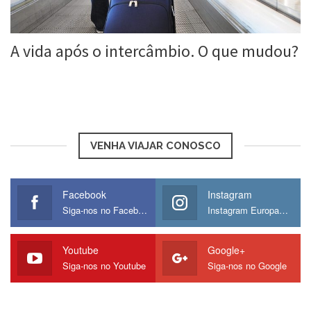
A vida após o intercâmbio. O que mudou?
Roberta Duarte
6 mar, 2017
VENHA VIAJAR CONOSCO
Facebook
Instagram
Siga-nos no Facebook
Instagram Europamos
Youtube
Google+
Siga-nos no Youtube
Siga-nos no Google