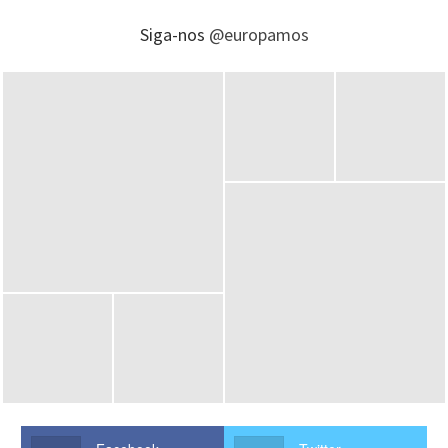
Siga-nos
@europamos