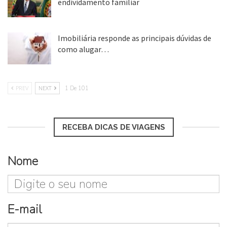
endividamento familiar
25 ago, 2018
Imobiliária responde as principais dúvidas de
como alugar…
17 mar, 2018
PREV
NEXT
1 De 101
RECEBA DICAS DE VIAGENS
Nome
E-mail