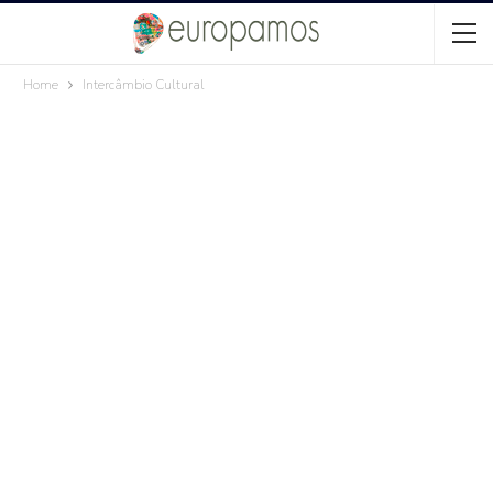
Home
Intercâmbio Cultural