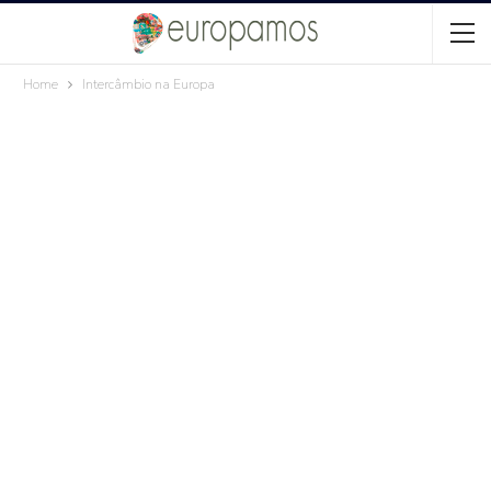
Home
Intercâmbio na Europa