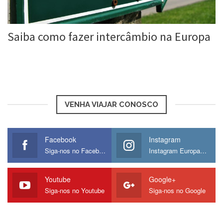
Saiba como fazer intercâmbio na Europa
Roberta Duarte
23 abr, 2016
VENHA VIAJAR CONOSCO
Facebook
Instagram
Siga-nos no Facebook
Instagram Europamos
Youtube
Google+
Siga-nos no Youtube
Siga-nos no Google