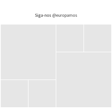
Siga-nos
@europamos