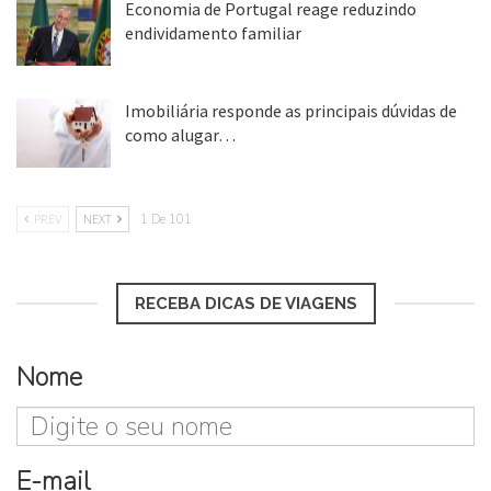
Economia de Portugal reage reduzindo
endividamento familiar
25 ago, 2018
Imobiliária responde as principais dúvidas de
como alugar…
17 mar, 2018
PREV
NEXT
1 De 101
RECEBA DICAS DE VIAGENS
Nome
E-mail