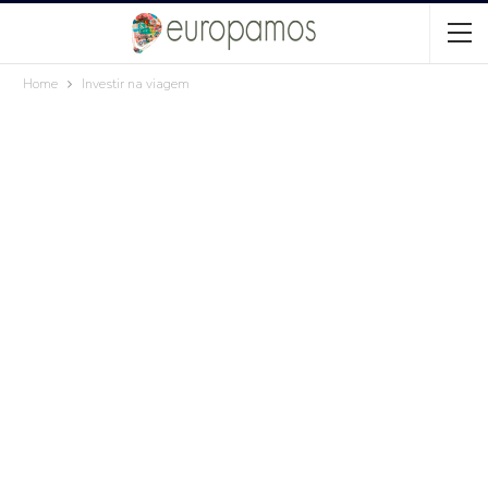
Home
Investir na viagem