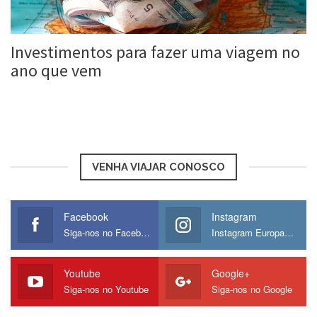
Investimentos para fazer uma viagem no
ano que vem
Roberta Duarte
12 jul, 2016
VENHA VIAJAR CONOSCO
Facebook
Instagram
Siga-nos no Facebook
Instagram Europamos
Youtube
Google+
Siga-nos no Youtube
Siga-nos no Google