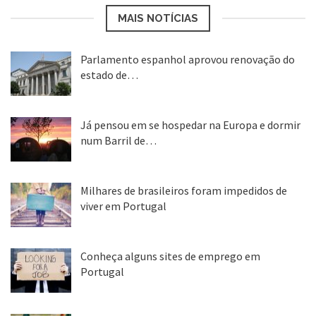
MAIS NOTÍCIAS
Parlamento espanhol aprovou renovação do
estado de…
22 abr, 2020
Já pensou em se hospedar na Europa e dormir
num Barril de…
26 ago, 2018
Milhares de brasileiros foram impedidos de
viver em Portugal
25 ago, 2018
Conheça alguns sites de emprego em
Portugal
25 ago, 2018