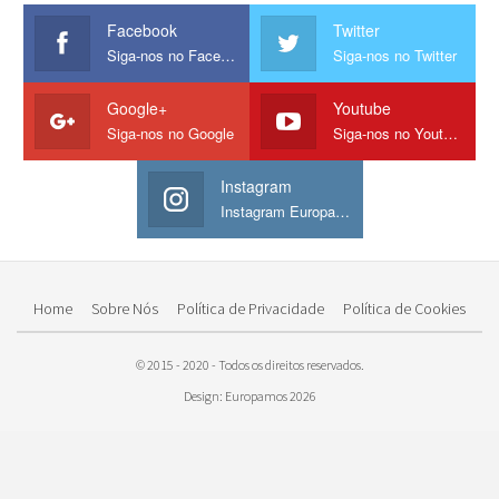
Facebook
Twitter
Siga-nos no Facebook
Siga-nos no Twitter
Google+
Youtube
Siga-nos no Google
Siga-nos no Youtube
Instagram
Instagram Europamos
Home
Sobre Nós
Política de Privacidade
Política de Cookies
© 2015 - 2020 - Todos os direitos reservados.
Design: Europamos 2026