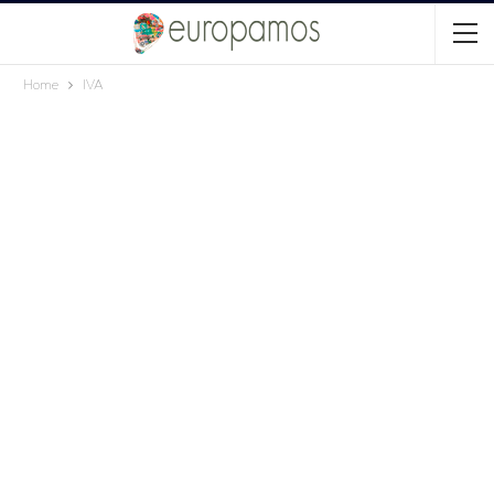
Home
IVA