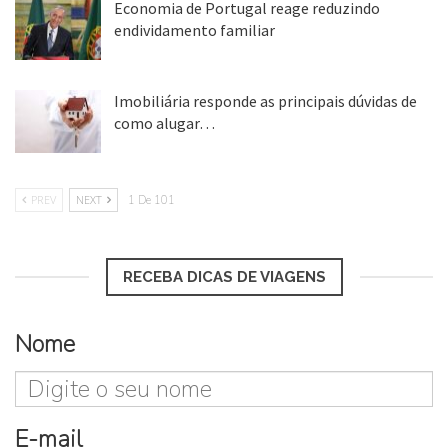
Economia de Portugal reage reduzindo
endividamento familiar
25 ago, 2018
Imobiliária responde as principais dúvidas de
como alugar…
17 mar, 2018
PREV
NEXT
1 De 101
RECEBA DICAS DE VIAGENS
Nome
E-mail