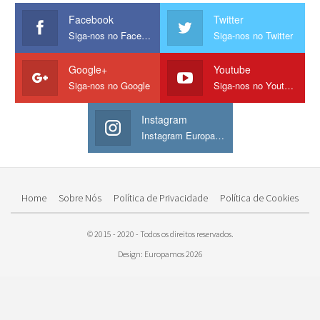
Facebook
Twitter
Siga-nos no Facebook
Siga-nos no Twitter
Google+
Youtube
Siga-nos no Google
Siga-nos no Youtube
Instagram
Instagram Europamos
Home
Sobre Nós
Política de Privacidade
Política de Cookies
© 2015 - 2020 - Todos os direitos reservados.
Design: Europamos 2026