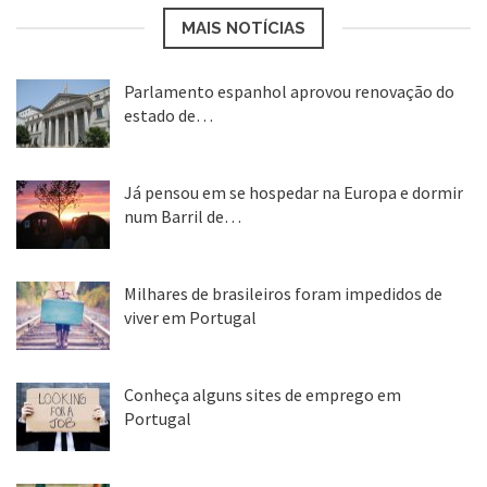
MAIS NOTÍCIAS
Parlamento espanhol aprovou renovação do
estado de…
22 abr, 2020
Já pensou em se hospedar na Europa e dormir
num Barril de…
26 ago, 2018
Milhares de brasileiros foram impedidos de
viver em Portugal
25 ago, 2018
Conheça alguns sites de emprego em
Portugal
25 ago, 2018