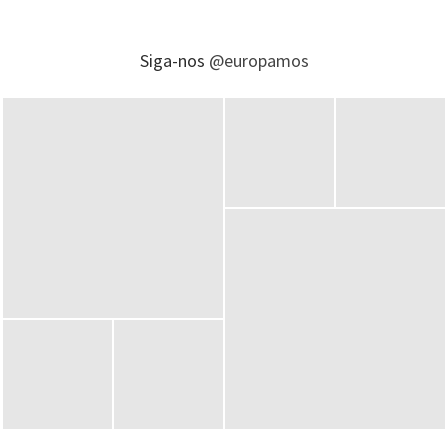
Siga-nos
@europamos