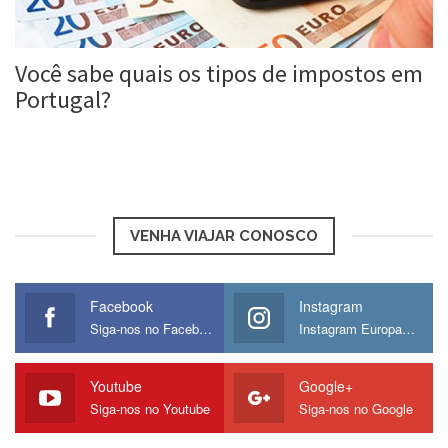
Você sabe quais os tipos de impostos em
Portugal?
Roberta Duarte
2 ago, 2017
VENHA VIAJAR CONOSCO
Facebook
Instagram
Siga-nos no Facebook
Instagram Europamos
Youtube
Google+
Siga-nos no Youtube
Siga-nos no Google