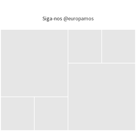
Siga-nos
@europamos