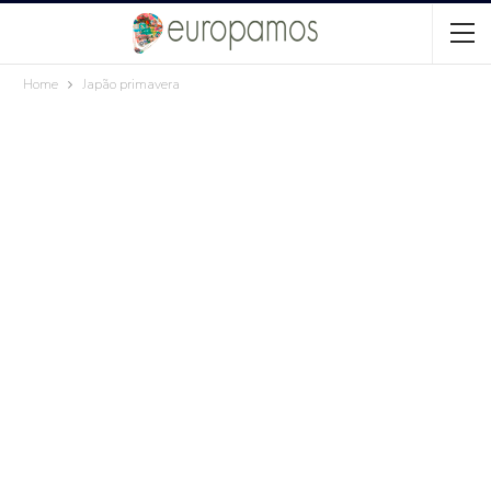
Home
Japão primavera