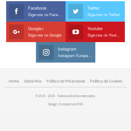
Facebook
Twitter
Siga-nos no Facebook
Siga-nos no Twitter
Google+
Youtube
Siga-nos no Google
Siga-nos no Youtube
Instagram
Instagram Europamos
Home
Sobre Nós
Política de Privacidade
Política de Cookies
© 2015 - 2020 - Todos os direitos reservados.
Design: Europamos 2026