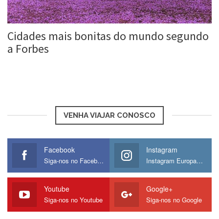
Cidades mais bonitas do mundo segundo
a Forbes
Roberta Duarte
6 jul, 2017
VENHA VIAJAR CONOSCO
Facebook
Instagram
Siga-nos no Facebook
Instagram Europamos
Youtube
Google+
Siga-nos no Youtube
Siga-nos no Google