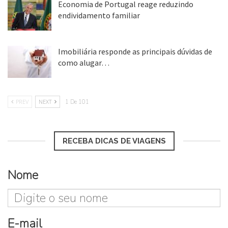
Economia de Portugal reage reduzindo
endividamento familiar
25 ago, 2018
Imobiliária responde as principais dúvidas de
como alugar…
17 mar, 2018
PREV
NEXT
1 De 101
RECEBA DICAS DE VIAGENS
Nome
E-mail