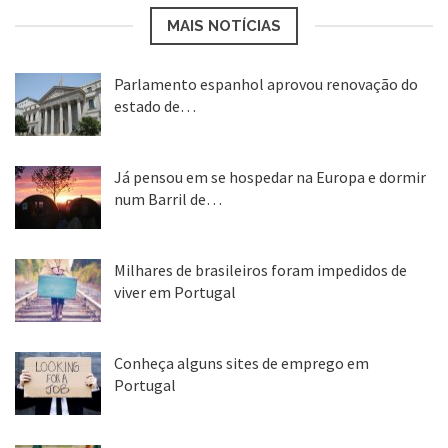
MAIS NOTÍCIAS
Parlamento espanhol aprovou renovação do
estado de…
22 abr, 2020
Já pensou em se hospedar na Europa e dormir
num Barril de…
26 ago, 2018
Milhares de brasileiros foram impedidos de
viver em Portugal
25 ago, 2018
Conheça alguns sites de emprego em
Portugal
25 ago, 2018