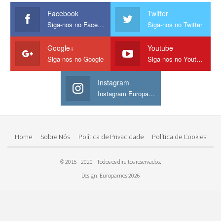
Facebook
Twitter
Siga-nos no Facebook
Siga-nos no Twitter
Google+
Youtube
Siga-nos no Google
Siga-nos no Youtube
Instagram
Instagram Europamos
Home
Sobre Nós
Política de Privacidade
Política de Cookies
© 2015 - 2020 - Todos os direitos reservados.
Design: Europamos 2026