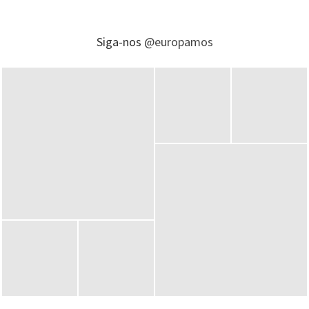
Siga-nos
@europamos