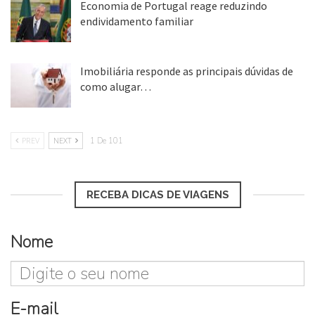
Economia de Portugal reage reduzindo
endividamento familiar
25 ago, 2018
Imobiliária responde as principais dúvidas de
como alugar…
17 mar, 2018
PREV
NEXT
1 De 101
RECEBA DICAS DE VIAGENS
Nome
E-mail