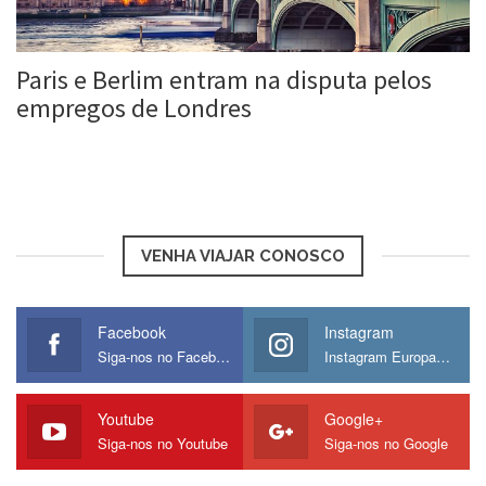
Paris e Berlim entram na disputa pelos
empregos de Londres
Roberta Duarte
7 jul, 2016
VENHA VIAJAR CONOSCO
Facebook
Instagram
Siga-nos no Facebook
Instagram Europamos
Youtube
Google+
Siga-nos no Youtube
Siga-nos no Google