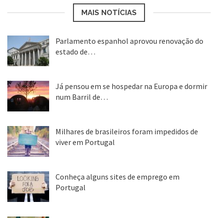
MAIS NOTÍCIAS
Parlamento espanhol aprovou renovação do
estado de…
22 abr, 2020
Já pensou em se hospedar na Europa e dormir
num Barril de…
26 ago, 2018
Milhares de brasileiros foram impedidos de
viver em Portugal
25 ago, 2018
Conheça alguns sites de emprego em
Portugal
25 ago, 2018