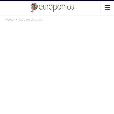
Home
Jobs em Londres