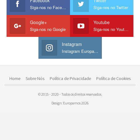
Facebook
Twitter
Siga-nos no Facebook
Siga-nos no Twitter
Google+
Youtube
Siga-nos no Google
Siga-nos no Youtube
Instagram
Instagram Europamos
Home
Sobre Nós
Política de Privacidade
Política de Cookies
© 2015 - 2020 - Todos os direitos reservados.
Design: Europamos 2026