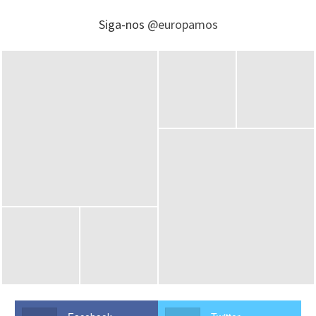
Siga-nos
@europamos