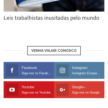
Leis trabalhistas inusitadas pelo mundo
Roberta Duarte
14 jun, 2016
VENHA VIAJAR CONOSCO
Facebook
Instagram
Siga-nos no Facebook
Instagram Europamos
Youtube
Google+
Siga-nos no Youtube
Siga-nos no Google