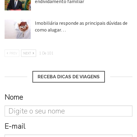
endividamento familiar
25 ago, 2018
Imobiliária responde as principais dúvidas de
como alugar…
17 mar, 2018
PREV
NEXT
1 De 101
RECEBA DICAS DE VIAGENS
Nome
E-mail