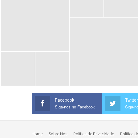
Facebook
Twitter
Siga-nos no Facebook
Siga-no
Home
Sobre Nós
Política de Privacidade
Política d