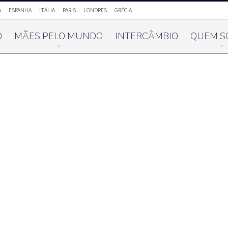
A
ESPANHA
ITÁLIA
PARIS
LONDRES
GRÉCIA
O
MÃES PELO MUNDO
INTERCÂMBIO
QUEM S