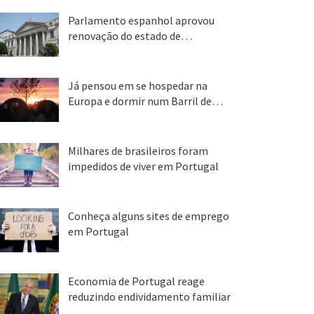
Parlamento espanhol aprovou
renovação do estado de…
22 abr, 2020
Já pensou em se hospedar na
Europa e dormir num Barril de…
26 ago, 2018
Milhares de brasileiros foram
impedidos de viver em Portugal
25 ago, 2018
Conheça alguns sites de emprego
em Portugal
25 ago, 2018
Economia de Portugal reage
reduzindo endividamento familiar
25 ago, 2018