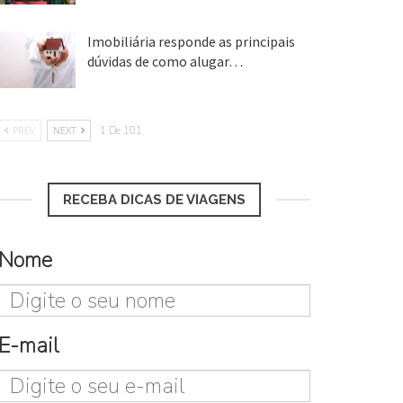
Imobiliária responde as principais
dúvidas de como alugar…
17 mar, 2018
PREV
NEXT
1 De 101
RECEBA DICAS DE VIAGENS
Nome
E-mail