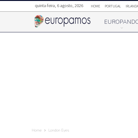
quinta-feira, 6 agosto, 2026
HOME
PORTUGAL
IRLAND
EUROPAND
Home
London Eyes