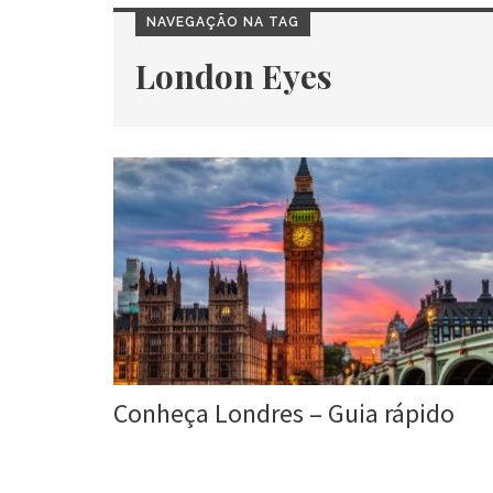
NAVEGAÇÃO NA TAG
London Eyes
Conheça Londres – Guia rápido
Roberta Duarte
11 Maio, 2016