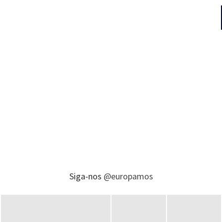
Siga-nos
@europamos