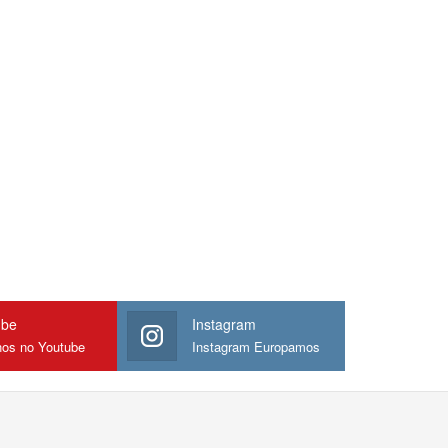
ube
Instagram
nos no Youtube
Instagram Europamos