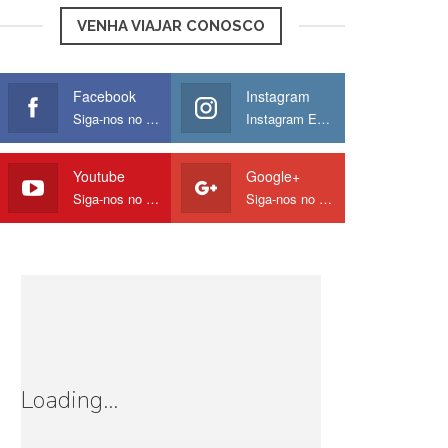
VENHA VIAJAR CONOSCO
Facebook
Instagram
Siga-nos no Facebook
Instagram Europamos
Youtube
Google+
Siga-nos no Youtube
Siga-nos no Google
Loading...