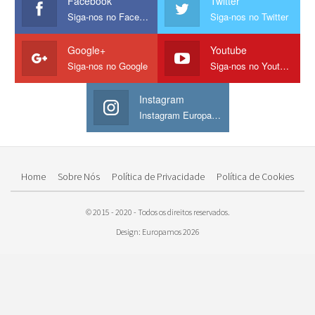
Facebook
Twitter
Siga-nos no Facebook
Siga-nos no Twitter
Google+
Youtube
Siga-nos no Google
Siga-nos no Youtube
Instagram
Instagram Europamos
Home
Sobre Nós
Política de Privacidade
Política de Cookies
© 2015 - 2020 - Todos os direitos reservados.
Design: Europamos 2026