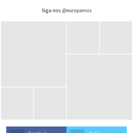
Siga-nos
@europamos