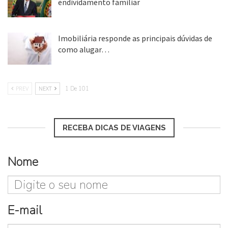
endividamento familiar
25 ago, 2018
Imobiliária responde as principais dúvidas de
como alugar…
17 mar, 2018
PREV
NEXT
1 De 101
RECEBA DICAS DE VIAGENS
Nome
E-mail