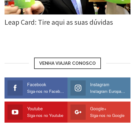
Leap Card: Tire aqui as suas dúvidas
Roberta Duarte
26 jan, 2016
VENHA VIAJAR CONOSCO
Facebook
Instagram
Siga-nos no Facebook
Instagram Europamos
Youtube
Google+
Siga-nos no Youtube
Siga-nos no Google