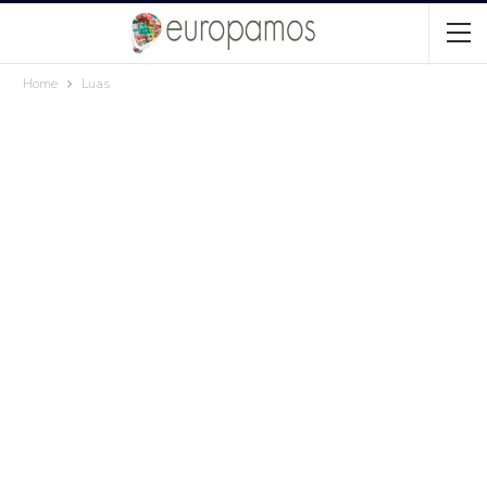
Home
Luas