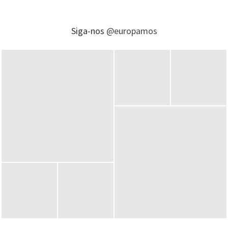
Siga-nos
@europamos