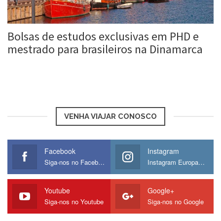
Bolsas de estudos exclusivas em PHD e
mestrado para brasileiros na Dinamarca
Roberta Duarte
15 jan, 2018
VENHA VIAJAR CONOSCO
Facebook
Instagram
Siga-nos no Facebook
Instagram Europamos
Youtube
Google+
Siga-nos no Youtube
Siga-nos no Google