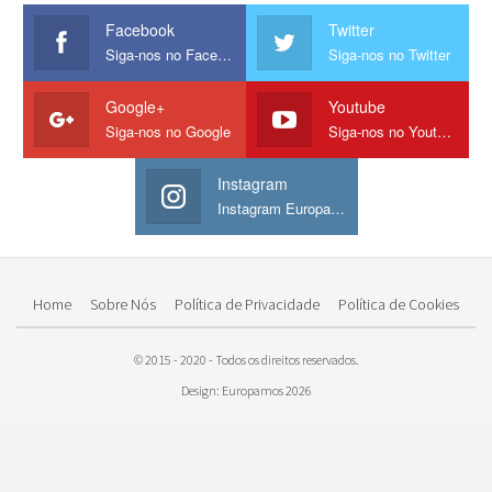
Facebook
Twitter
Siga-nos no Facebook
Siga-nos no Twitter
Google+
Youtube
Siga-nos no Google
Siga-nos no Youtube
Instagram
Instagram Europamos
Home
Sobre Nós
Política de Privacidade
Política de Cookies
© 2015 - 2020 - Todos os direitos reservados.
Design: Europamos 2026