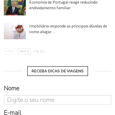
Economia de Portugal reage reduzindo
endividamento familiar
25 ago, 2018
Imobiliária responde as principais dúvidas de
como alugar…
17 mar, 2018
PREV
NEXT
1 De 101
RECEBA DICAS DE VIAGENS
Nome
E-mail