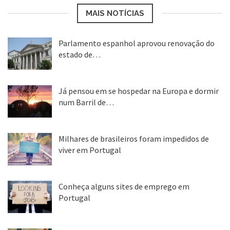
MAIS NOTÍCIAS
Parlamento espanhol aprovou renovação do
estado de…
22 abr, 2020
Já pensou em se hospedar na Europa e dormir
num Barril de…
26 ago, 2018
Milhares de brasileiros foram impedidos de
viver em Portugal
25 ago, 2018
Conheça alguns sites de emprego em
Portugal
25 ago, 2018