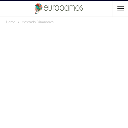
Home
Mestrado Dinamarca