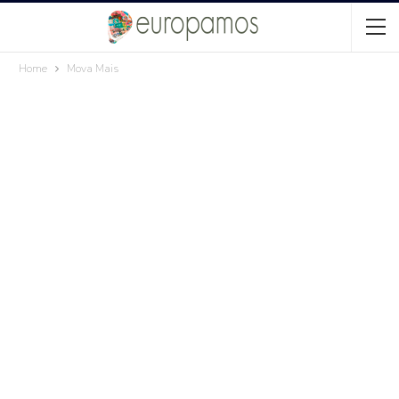
Home
Mova Mais