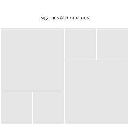
Siga-nos
@europamos