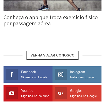
Conheça o app que troca exercício físico
por passagem aérea
Roberta Duarte
3 mar, 2017
VENHA VIAJAR CONOSCO
Facebook
Instagram
Siga-nos no Facebook
Instagram Europamos
Youtube
Google+
Siga-nos no Youtube
Siga-nos no Google