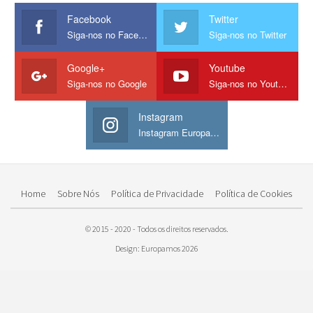
Facebook
Twitter
Siga-nos no Facebook
Siga-nos no Twitter
Google+
Youtube
Siga-nos no Google
Siga-nos no Youtube
Instagram
Instagram Europamos
Home
Sobre Nós
Política de Privacidade
Política de Cookies
© 2015 - 2020 - Todos os direitos reservados.
Design: Europamos 2026