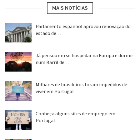
MAIS NOTÍCIAS
Parlamento espanhol aprovou renovação do
estado de…
22 abr, 2020
Já pensou em se hospedar na Europa e dormir
num Barril de…
26 ago, 2018
Milhares de brasileiros foram impedidos de
viver em Portugal
25 ago, 2018
Conheça alguns sites de emprego em
Portugal
25 ago, 2018