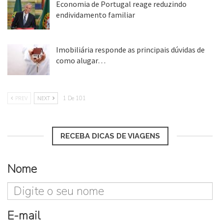
Economia de Portugal reage reduzindo
endividamento familiar
25 ago, 2018
Imobiliária responde as principais dúvidas de
como alugar…
17 mar, 2018
PREV
NEXT
1 De 101
RECEBA DICAS DE VIAGENS
Nome
E-mail