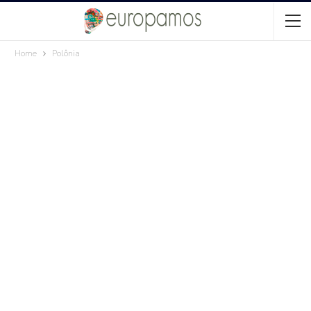
Home
Polônia