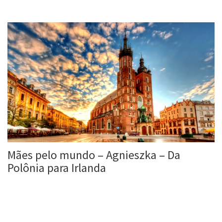
Roberta Duarte
17 Maio, 2016
Mães pelo mundo – Agnieszka – Da
Polônia para Irlanda
Roberta Duarte
21 jan, 2016