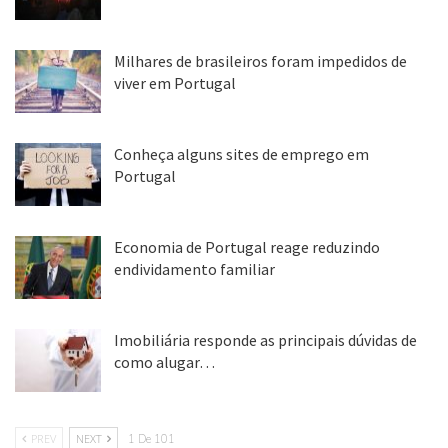
26 ago, 2018
Milhares de brasileiros foram impedidos de
viver em Portugal
25 ago, 2018
Conheça alguns sites de emprego em
Portugal
25 ago, 2018
Economia de Portugal reage reduzindo
endividamento familiar
25 ago, 2018
Imobiliária responde as principais dúvidas de
como alugar…
17 mar, 2018
PREV
NEXT
1 De 101