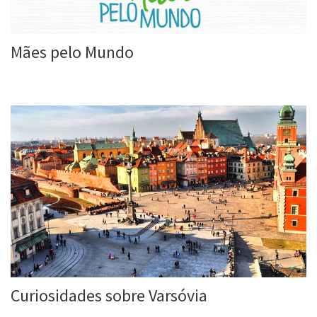
Mães pelo Mundo
Roberta Duarte
12 fev, 2017
Curiosidades sobre Varsóvia