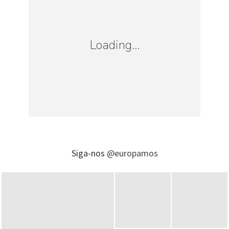
Loading...
Siga-nos
@europamos