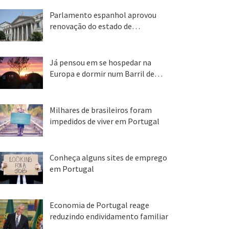
Parlamento espanhol aprovou
renovação do estado de…
22 abr, 2020
Já pensou em se hospedar na
Europa e dormir num Barril de…
26 ago, 2018
Milhares de brasileiros foram
impedidos de viver em Portugal
25 ago, 2018
Conheça alguns sites de emprego
em Portugal
25 ago, 2018
Economia de Portugal reage
reduzindo endividamento familiar
25 ago, 2018