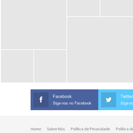
Facebook
Twitter
Siga-nos no Facebook
Siga-no
Home
Sobre Nós
Política de Privacidade
Política d