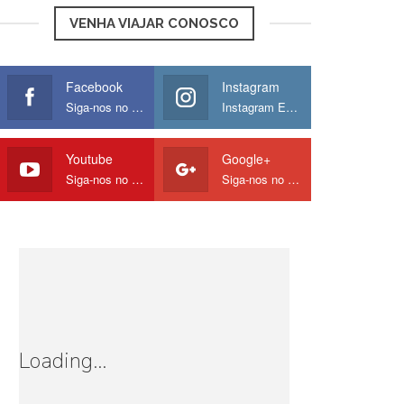
VENHA VIAJAR CONOSCO
Facebook
Instagram
Siga-nos no Facebook
Instagram Europamos
Youtube
Google+
Siga-nos no Youtube
Siga-nos no Google
Loading...