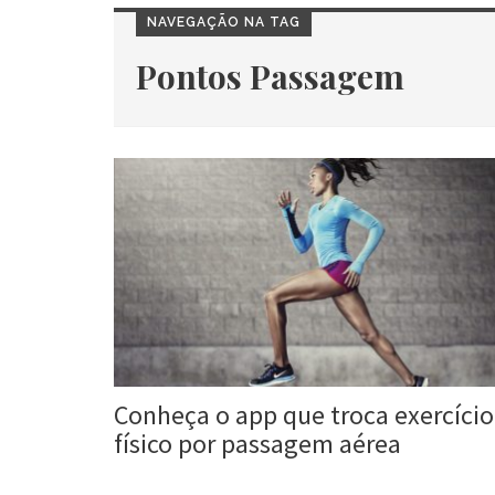
NAVEGAÇÃO NA TAG
Pontos Passagem
Conheça o app que troca exercício
físico por passagem aérea
Roberta Duarte
3 mar, 2017