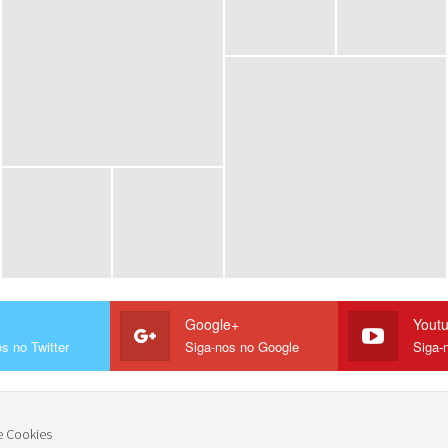
Google+
Yout
s no Twitter
Siga-nos no Google
Siga-
e Cookies