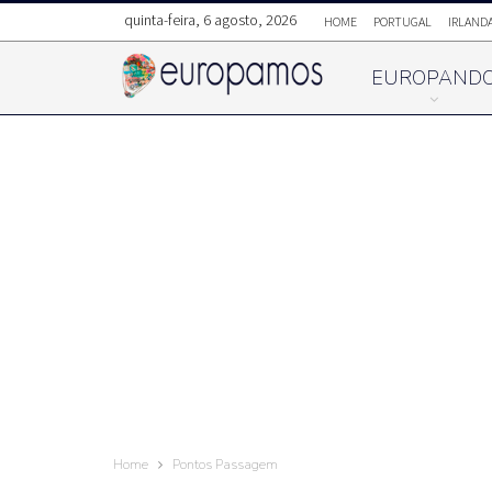
quinta-feira, 6 agosto, 2026
HOME
PORTUGAL
IRLAND
EUROPAND
Home
Pontos Passagem