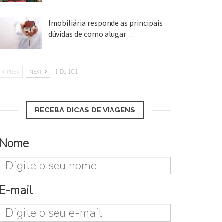
Imobiliária responde as principais
dúvidas de como alugar…
17 mar, 2018
PREV
NEXT
1 De 101
RECEBA DICAS DE VIAGENS
Nome
E-mail