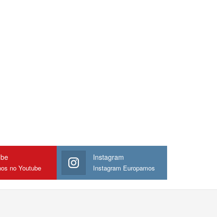
ube
Instagram
nos no Youtube
Instagram Europamos