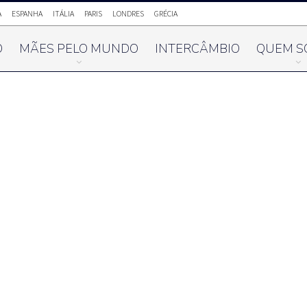
A
ESPANHA
ITÁLIA
PARIS
LONDRES
GRÉCIA
O
MÃES PELO MUNDO
INTERCÂMBIO
QUEM S