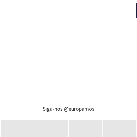
Siga-nos
@europamos