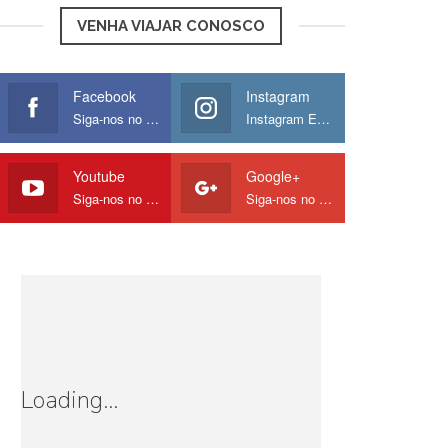
VENHA VIAJAR CONOSCO
Facebook
Instagram
Siga-nos no Facebook
Instagram Europamos
Youtube
Google+
Siga-nos no Youtube
Siga-nos no Google
Loading...