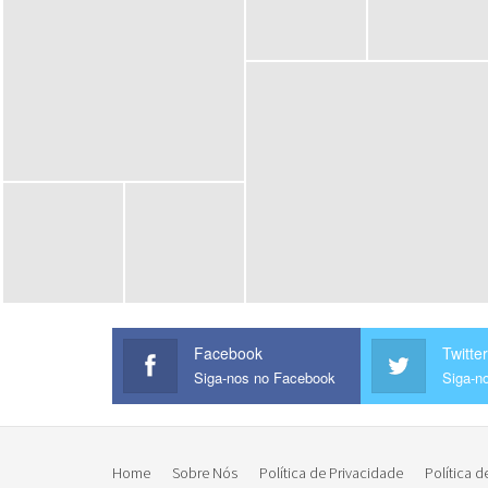
Facebook
Twitter
Siga-nos no Facebook
Siga-no
Home
Sobre Nós
Política de Privacidade
Política d