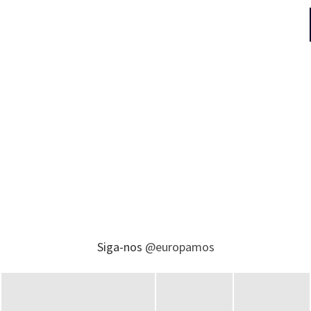
Siga-nos
@europamos