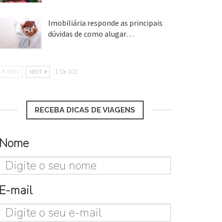
Imobiliária responde as principais
dúvidas de como alugar…
17 mar, 2018
PREV
NEXT
1 De 101
RECEBA DICAS DE VIAGENS
Nome
E-mail