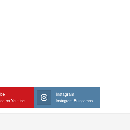
ube
Instagram
nos no Youtube
Instagram Europamos