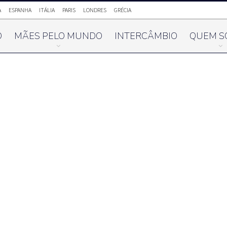
A
ESPANHA
ITÁLIA
PARIS
LONDRES
GRÉCIA
O
MÃES PELO MUNDO
INTERCÂMBIO
QUEM S