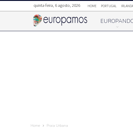
quinta-feira, 6 agosto, 2026
HOME
PORTUGAL
IRLAND
EUROPAND
Home
Praia Urbana