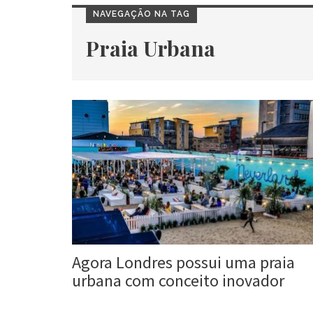
NAVEGAÇÃO NA TAG
Praia Urbana
Agora Londres possui uma praia
urbana com conceito inovador
Roberta Duarte
29 Maio, 2017