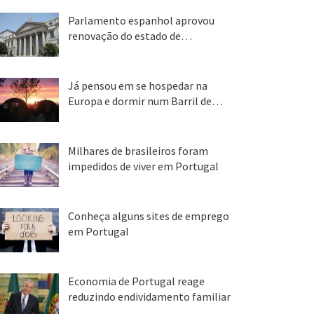
Parlamento espanhol aprovou
renovação do estado de…
22 abr, 2020
Já pensou em se hospedar na
Europa e dormir num Barril de…
26 ago, 2018
Milhares de brasileiros foram
impedidos de viver em Portugal
25 ago, 2018
Conheça alguns sites de emprego
em Portugal
25 ago, 2018
Economia de Portugal reage
reduzindo endividamento familiar
25 ago, 2018