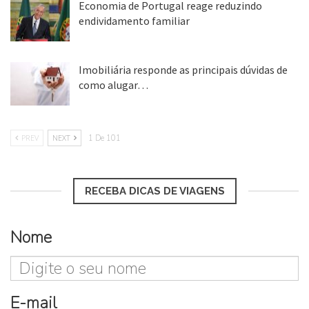
Economia de Portugal reage reduzindo
endividamento familiar
25 ago, 2018
Imobiliária responde as principais dúvidas de
como alugar…
17 mar, 2018
PREV
NEXT
1 De 101
RECEBA DICAS DE VIAGENS
Nome
E-mail