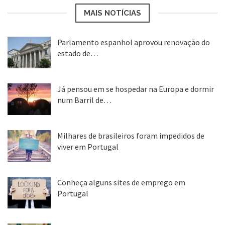
MAIS NOTÍCIAS
Parlamento espanhol aprovou renovação do
estado de…
22 abr, 2020
Já pensou em se hospedar na Europa e dormir
num Barril de…
26 ago, 2018
Milhares de brasileiros foram impedidos de
viver em Portugal
25 ago, 2018
Conheça alguns sites de emprego em
Portugal
25 ago, 2018