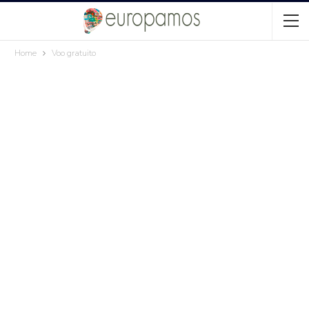
Home
Voo gratuito