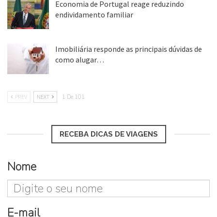
Economia de Portugal reage reduzindo
endividamento familiar
25 ago, 2018
Imobiliária responde as principais dúvidas de
como alugar…
17 mar, 2018
PREV
NEXT
1 De 101
RECEBA DICAS DE VIAGENS
Nome
E-mail