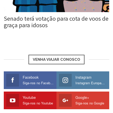
Senado terá votação para cota de voos de
graça para idosos
Roberta Duarte
12 set, 2016
VENHA VIAJAR CONOSCO
Facebook
Instagram
Siga-nos no Facebook
Instagram Europamos
Youtube
Google+
Siga-nos no Youtube
Siga-nos no Google