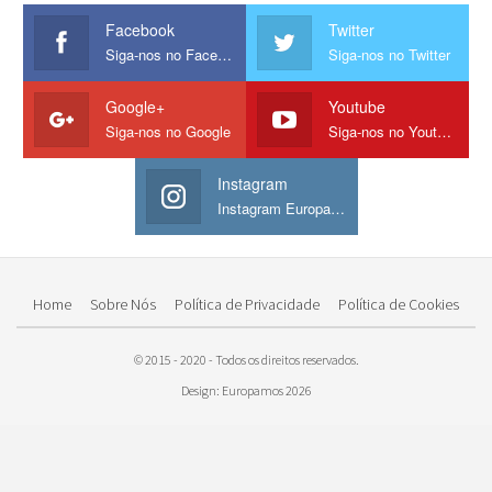
Facebook
Twitter
Siga-nos no Facebook
Siga-nos no Twitter
Google+
Youtube
Siga-nos no Google
Siga-nos no Youtube
Instagram
Instagram Europamos
Home
Sobre Nós
Política de Privacidade
Política de Cookies
© 2015 - 2020 - Todos os direitos reservados.
Design: Europamos 2026