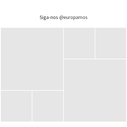
Siga-nos
@europamos