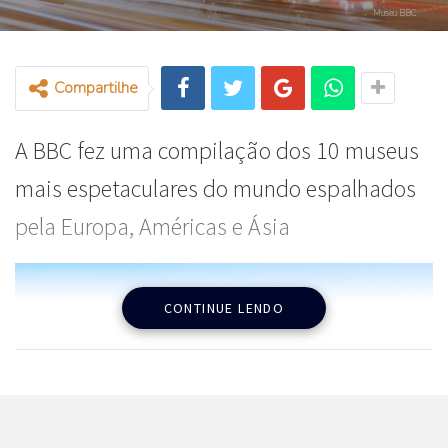
Museu BBC
Compartilhe
A BBC fez uma compilação dos 10 museus
mais espetaculares do mundo espalhados
pela Europa, Américas e Ásia
CONTINUE LENDO