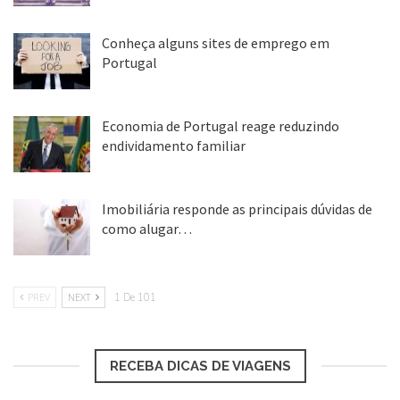
25 ago, 2018
Conheça alguns sites de emprego em
Portugal
25 ago, 2018
Economia de Portugal reage reduzindo
endividamento familiar
25 ago, 2018
Imobiliária responde as principais dúvidas de
como alugar…
17 mar, 2018
PREV
NEXT
1 De 101
RECEBA DICAS DE VIAGENS