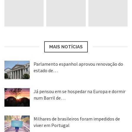
MAIS NOTÍCIAS
Parlamento espanhol aprovou renovação do
estado de…
22 abr, 2020
Já pensou em se hospedar na Europa e dormir
num Barril de…
26 ago, 2018
Milhares de brasileiros foram impedidos de
viver em Portugal