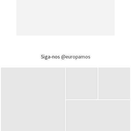
Siga-nos
@europamos