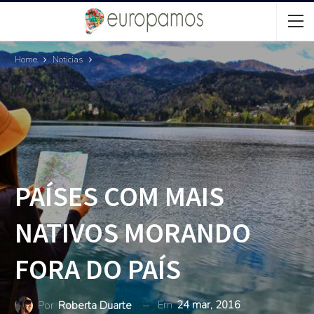
Home
Noticias
PAÍSES COM MAIS
NATIVOS MORANDO
FORA DO PAÍS
Em
24 mar, 2016
Por
Roberta Duarte