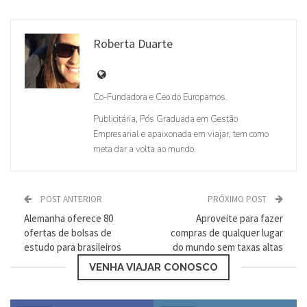
Roberta Duarte
Loading...
Co-Fundadora e Ceo do Europamos.
Publicitária, Pós Graduada em Gestão
Empresarial e apaixonada em viajar, tem como
meta dar a volta ao mundo.
POST ANTERIOR
PRÓXIMO POST
Alemanha oferece 80
Aproveite para fazer
ofertas de bolsas de
compras de qualquer lugar
estudo para brasileiros
do mundo sem taxas altas
VENHA VIAJAR CONOSCO