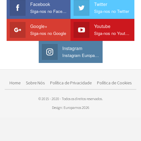
Facebook
Twitter
Siga-nos no Facebook
Siga-nos no Twitter
Google+
Youtube
Siga-nos no Google
Siga-nos no Youtube
Instagram
Instagram Europamos
Home
Sobre Nós
Política de Privacidade
Política de Cookies
© 2015 - 2020 - Todos os direitos reservados.
Design: Europamos 2026