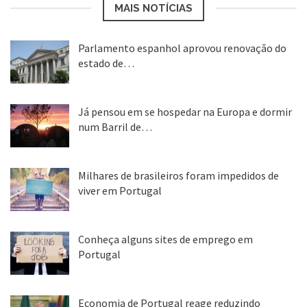
MAIS NOTÍCIAS
Parlamento espanhol aprovou renovação do
estado de…
22 abr, 2020
Já pensou em se hospedar na Europa e dormir
num Barril de…
26 ago, 2018
Milhares de brasileiros foram impedidos de
viver em Portugal
25 ago, 2018
Conheça alguns sites de emprego em
Portugal
25 ago, 2018
Economia de Portugal reage reduzindo