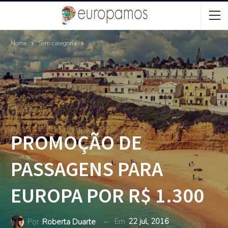
Home
Sem categoria
PROMOÇÃO DE
PASSAGENS PARA
EUROPA POR R$ 1.300
Em
22 jul, 2016
Por
Roberta Duarte