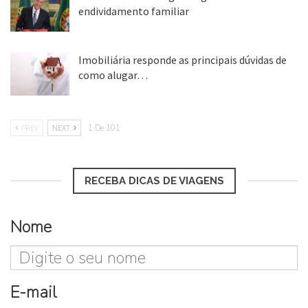
endividamento familiar
25 ago, 2018
Imobiliária responde as principais dúvidas de
como alugar…
17 mar, 2018
PREV
NEXT
1 De 101
RECEBA DICAS DE VIAGENS
Nome
E-mail