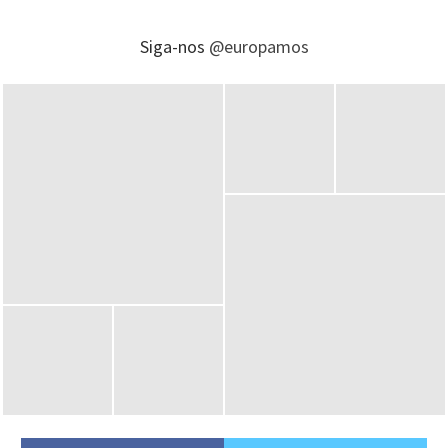
Siga-nos
@europamos