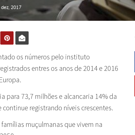
 dez, 2017
ntado os números pelo instituto
 registrados entres os anos de 2014 e 2016
Europa.
ria para 73,7 milhões e alcancaria 14% da
 continue registrando níveis crescentes.
as famílias muçulmanas que vivem na