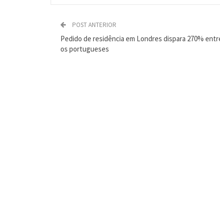
POST ANTERIOR
Pedido de residência em Londres dispara 270% entr
os portugueses