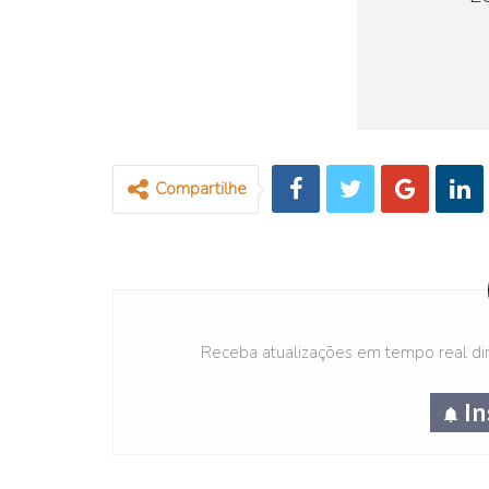
Compartilhe
Receba atualizações em tempo real dir
In