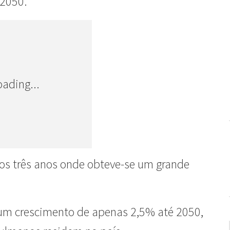
 2050.
oading...
os três anos onde obteve-se um grande
a um crescimento de apenas 2,5% até 2050,