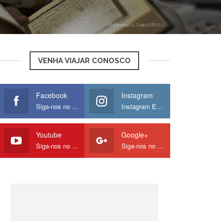
Mohammed Al-Shaik/AFP/VEJA
VENHA VIAJAR CONOSCO
Facebook
Instagram
Siga-nos no Facebook
Instagram Europamos
Youtube
Google+
Siga-nos no Youtube
Siga-nos no Google