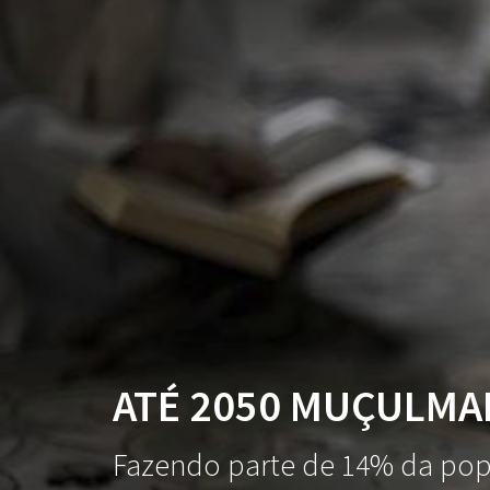
ATÉ 2050 MUÇULMA
Fazendo parte de 14% da po