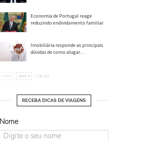
25 ago, 2018
Economia de Portugal reage
reduzindo endividamento familiar
25 ago, 2018
Imobiliária responde as principais
dúvidas de como alugar…
17 mar, 2018
PREV
NEXT
1 De 101
RECEBA DICAS DE VIAGENS
Nome