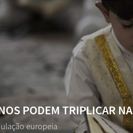
NOS PODEM TRIPLICAR N
pulação europeia