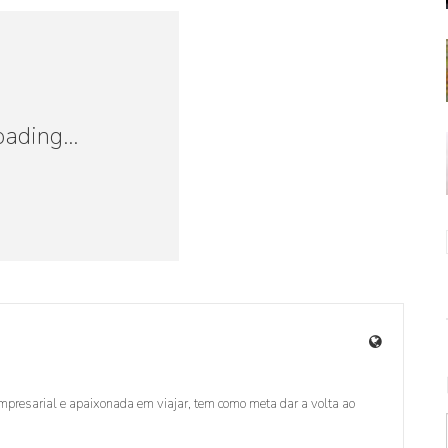
oading...
presarial e apaixonada em viajar, tem como meta dar a volta ao