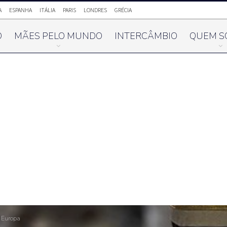
A
ESPANHA
ITÁLIA
PARIS
LONDRES
GRÉCIA
O
MÃES PELO MUNDO
INTERCÂMBIO
QUEM S
 Europa