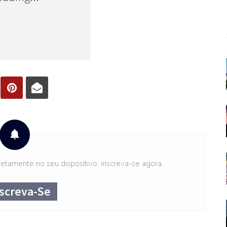
etamente no seu dispositivo, inscreva-se agora.
screva-Se