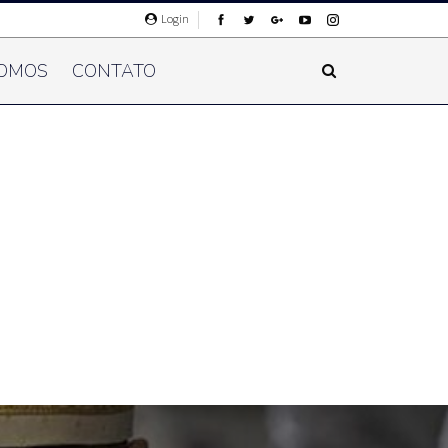
Login
OMOS
CONTATO