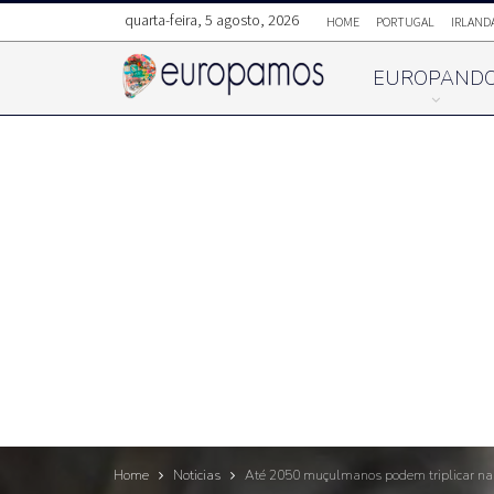
quarta-feira, 5 agosto, 2026
HOME
PORTUGAL
IRLAND
EUROPAND
Home
Noticias
Até 2050 muçulmanos podem triplicar na