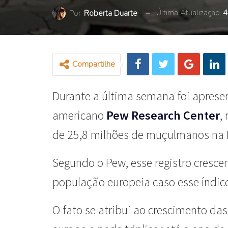
Última Atualização
4
Por
Roberta Duarte
Compartilhe
Durante a última semana foi aprese
americano
Pew Research Center
,
de 25,8 milhões de muçulmanos na 
Segundo o Pew, esse registro cresce
população europeia caso esse índice
O fato se atribui ao crescimento d