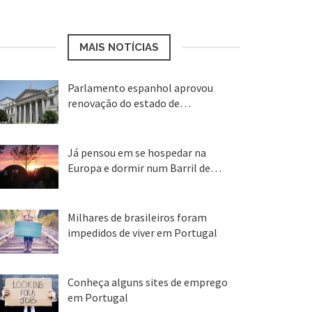
MAIS NOTÍCIAS
Parlamento espanhol aprovou
renovação do estado de…
22 abr, 2020
Já pensou em se hospedar na
Europa e dormir num Barril de…
26 ago, 2018
Milhares de brasileiros foram
impedidos de viver em Portugal
25 ago, 2018
Conheça alguns sites de emprego
em Portugal